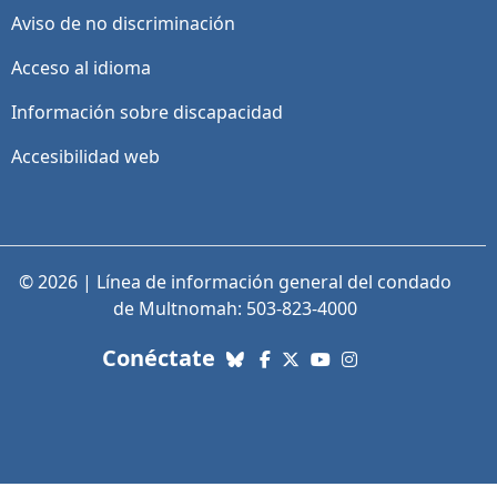
Aviso de no discriminación
Acceso al idioma
Información sobre discapacidad
Accesibilidad web
© 2026 | Línea de información general del condado
de Multnomah: 503-823-4000
con nosotros. Enlaces a re
Conéctate
Bluesky
Facebook
X (Twitter)
YouTube
Instagram