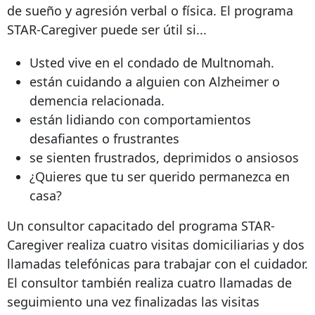
de sueño y agresión verbal o física. El programa
STAR-Caregiver puede ser útil si...
Usted vive en el condado de Multnomah.
están cuidando a alguien con Alzheimer o
demencia relacionada.
están lidiando con comportamientos
desafiantes o frustrantes
se sienten frustrados, deprimidos o ansiosos
¿Quieres que tu ser querido permanezca en
casa?
Un consultor capacitado del programa STAR-
Caregiver realiza cuatro visitas domiciliarias y dos
llamadas telefónicas para trabajar con el cuidador.
El consultor también realiza cuatro llamadas de
seguimiento una vez finalizadas las visitas