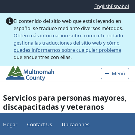
Saltar al contenido principal
English
Español
El contenido del sitio web que estás leyendo en
español se traduce mediante diversos métodos.
Obtén más información sobre cómo el condado
gestiona las traducciones del sitio web y cómo
puedes informarnos sobre cualquier problema
que encuentres con ellas.
Menú
Main 
Servicios para personas mayores,
discapacitadas y veteranos
Hogar
Contact Us
Ubicaciones