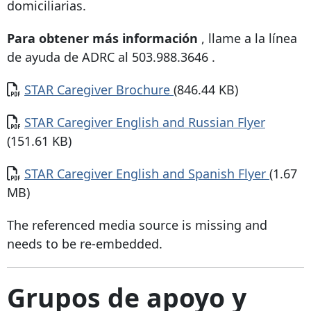
domiciliarias.
Para obtener más información
, llame a la línea
de ayuda de ADRC al
503.988.3646
.
Documento
STAR Caregiver Brochure
(846.44 KB)
Documento
STAR Caregiver English and Russian Flyer
(151.61 KB)
Documento
STAR Caregiver English and Spanish Flyer
(1.67
MB)
The referenced media source is missing and
needs to be re-embedded.
Grupos de apoyo y