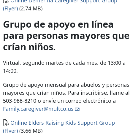
Online Dementia Caregiver Support Group
(Flyer)
(2.74 MB)
Grupo de apoyo en línea
para personas mayores que
crían niños.
Virtual, segundo martes de cada mes, de 13:00 a
14:00.
Grupo de apoyo mensual para abuelos y personas
mayores que crían niños. Para inscribirse, llame al
503-988-8210 o envíe un correo electrónico a
Family.caregiver@multco.us
Documento
Online Elders Raising Kids Support Group
(Flyer)
(3.66 MB)