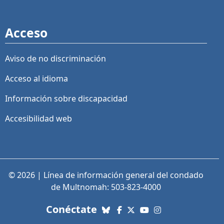
Acceso
Aviso de no discriminación
Acceso al idioma
Información sobre discapacidad
Accesibilidad web
© 2026 | Línea de información general del condado
de Multnomah: 503-823-4000
con nosotros. Enlaces a re
Conéctate
Bluesky
Facebook
X (Twitter)
YouTube
Instagram