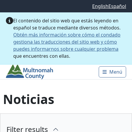
Saltar al contenido principal
English
Español
El contenido del sitio web que estás leyendo en
español se traduce mediante diversos métodos.
Obtén más información sobre cómo el condado
gestiona las traducciones del sitio web y cómo
puedes informarnos sobre cualquier problema
que encuentres con ellas.
Menú
Main 
Noticias
Filter results