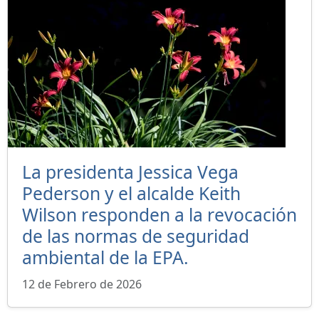
La presidenta Jessica Vega
Pederson y el alcalde Keith
Wilson responden a la revocación
de las normas de seguridad
ambiental de la EPA.
12 de Febrero de 2026