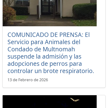
COMUNICADO DE PRENSA: El
Servicio para Animales del
Condado de Multnomah
suspende la admisión y las
adopciones de perros para
controlar un brote respiratorio.
13 de Febrero de 2026