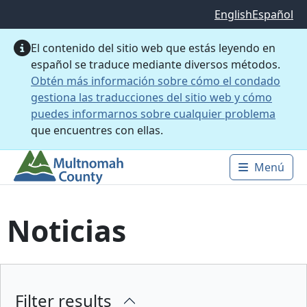
Saltar al contenido principal
English
Español
El contenido del sitio web que estás leyendo en
español se traduce mediante diversos métodos.
Obtén más información sobre cómo el condado
gestiona las traducciones del sitio web y cómo
puedes informarnos sobre cualquier problema
que encuentres con ellas.
Menú
Main 
Noticias
Filter results