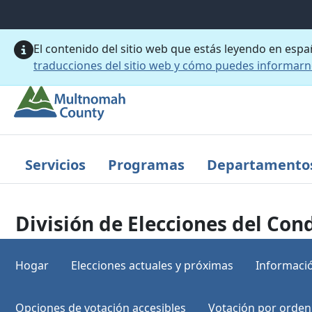
Saltar al contenido principal
El contenido del sitio web que estás leyendo en esp
traducciones del sitio web y cómo puedes informar
Servicios
Programas
Departamento
División de Elecciones del C
Hogar
Elecciones actuales y próximas
Informació
Opciones de votación accesibles
Votación por orden