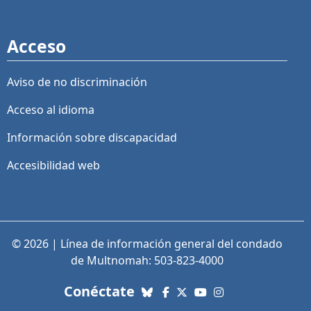
Acceso
Aviso de no discriminación
Acceso al idioma
Información sobre discapacidad
Accesibilidad web
© 2026 | Línea de información general del condado
de Multnomah: 503-823-4000
con nosotros. Enlaces a re
Conéctate
Bluesky
Facebook
X (Twitter)
YouTube
Instagram