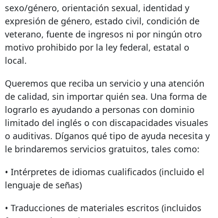
sexo/género, orientación sexual, identidad y
expresión de género, estado civil, condición de
veterano, fuente de ingresos ni por ningún otro
motivo prohibido por la ley federal, estatal o
local.
Queremos que reciba un servicio y una atención
de calidad, sin importar quién sea. Una forma de
lograrlo es ayudando a personas con dominio
limitado del inglés o con discapacidades visuales
o auditivas. Díganos qué tipo de ayuda necesita y
le brindaremos servicios gratuitos, tales como:
• Intérpretes de idiomas cualificados (incluido el
lenguaje de señas)
• Traducciones de materiales escritos (incluidos