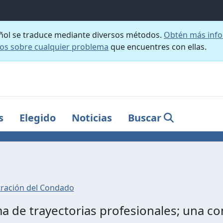
añol se traduce mediante diversos métodos.
Obtén más info
nos sobre cualquier problema
que encuentres con ellas.
s
Elegido
Noticias
Buscar
ración del Condado
 de trayectorias profesionales; una c