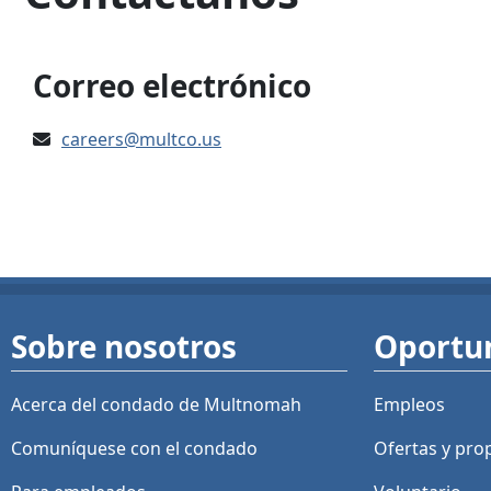
Correo electrónico
careers@multco.us
Sobre nosotros
Oportu
Acerca del condado de Multnomah
Empleos
Comuníquese con el condado
Ofertas y
pro