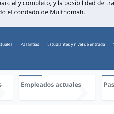
cial y completo; y la posibilidad de tra
odo el condado de Multnomah.
tuales
Pasantías
Estudiantes y nivel de entrada
s
Empleados actuales
Pas