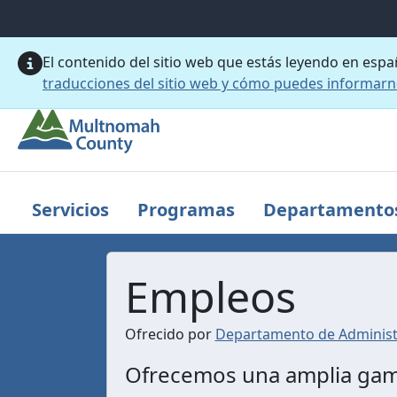
Saltar al contenido principal
El contenido del sitio web que estás leyendo en esp
traducciones del sitio web y cómo puedes informar
Servicios
Programas
Departamento
Empleos
Ofrecido por
Departamento de Administ
Ofrecemos una amplia gama