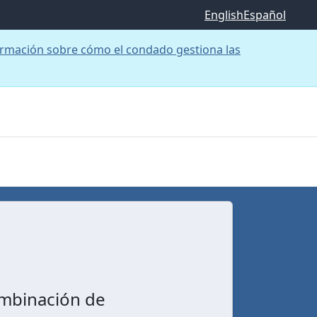
English
Español
rmación sobre cómo el condado gestiona las
ombinación de