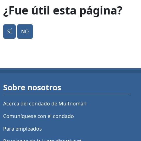
¿Fue útil esta página?
Sí
No
Sobre nosotros
Acerca del condado de Multnomah
Comuníquese con el condado
Para empleados