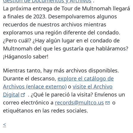
Gestión de Documentos y Archivos
.
La próxima entrega de Tour de Multnomah llegará
a finales de 2023. Desempolvaremos algunos
recuerdos de nuestros archivos mientras
exploramos una región diferente del condado.
¿Pero cuál? ¿Hay algún lugar en el condado de
Multnomah del que les gustaría que habláramos?
¡Háganoslo saber!
Mientras tanto, hay más archivos disponibles.
Durante el descanso,
explore el catálogo de
Archivos (enlace externo)
o
visite el Archivo
Digital
. ¿Qué le pareció la visita? Envíenos un
correo electrónico a
records@multco.us
o
etiquétanos en las redes sociales.
<