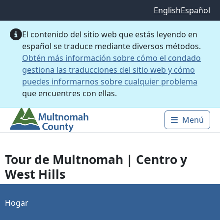
Saltar al contenido principal
English
Español
El contenido del sitio web que estás leyendo en
español se traduce mediante diversos métodos.
Obtén más información sobre cómo el condado
gestiona las traducciones del sitio web y cómo
puedes informarnos sobre cualquier problema
que encuentres con ellas.
Menú
Main 
Tour de Multnomah | Centro y
West Hills
Hogar