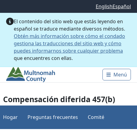
Saltar al contenido principal
English
Español
El contenido del sitio web que estás leyendo en
español se traduce mediante diversos métodos.
Obtén más información sobre cómo el condado
gestiona las traducciones del sitio web y cómo
puedes informarnos sobre cualquier problema
que encuentres con ellas.
Menú
Main 
Compensación diferida 457(b)
Hogar
Preguntas frecuentes
Comité