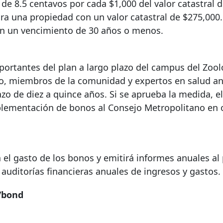
e 8.5 centavos por cada $1,000 del valor catastral d
 una propiedad con un valor catastral de $275,000.
en un vencimiento de 30 años o menos.
portantes del plan a largo plazo del campus del Zool
ico, miembros de la comunidad y expertos en salud an
zo de diez a quince años. Si se aprueba la medida, e
mplementación de bonos al Consejo Metropolitano en
el gasto de los bonos y emitirá informes anuales al 
auditorías financieras anuales de ingresos y gastos.
/bond