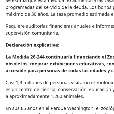
Se estima que esta medida no aumentará las tasas
programadas del servicio de la deuda. Los bonos p
máximo de 30 años. La tasa promedio estimada es 
Requiere auditorías financieras anuales e informe
supervisión comunitaria.
Declaración explicativa:
La Medida 26-244 continuaría financiando el Z
obsoletos, mejorar exhibiciones educativas, co
accesible para personas de todas las edades y 
Casi 1,3 millones de personas visitaron el zoológ
es un centro de ciencia, conservación, educación 
a aproximadamente 1.200 animales.
En sus 65 años en el Parque Washington, el zooló