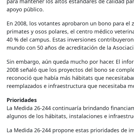
para mantener los altos estándares de calidad pa
apoyo público.
En 2008, los votantes aprobaron un bono para el zo
primates y osos polares, el centro médico veterin
40 % del campus. Estas inversiones contribuyeron 
mundo con 50 años de acreditación de la Asociaci
Sin embargo, aún queda mucho por hacer. El infor
2008 señaló que los proyectos del bono se compl
reconoció que había más hábitats que necesitaban
reemplazados e infraestructura que necesitaba m
Prioridades
La Medida 26-244 continuaría brindando financiam
algunos de los hábitats, instalaciones e infraestr
La Medida 26-244 propone estas prioridades de in