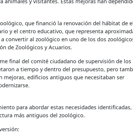
ra animales y visitantes. Estas mejoras han dependid
ológico, que financió la renovación del hábitat de e
ario y el centro educativo, que representa aproxima
a convertir al zoológico en uno de los dos zoológico
ón de Zoológicos y Acuarios.
me final del comité ciudadano de supervisión de los
etaron a tiempo y dentro del presupuesto, pero tamb
 mejoras, edificios antiguos que necesitaban ser
odernizarse.
iento para abordar estas necesidades identificadas, 
uctura más antiguos del zoológico.
versión: