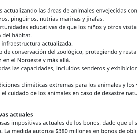
es actualizando las áreas de animales envejecidas con
os, pingüinos, nutrias marinas y jirafas.
rtunidades educativas de que los niños y otros visit
 del hábitat.
infraestructura actualizada.
jo de conservación del zoológico, protegiendo y rest
 en el Noroeste y más allá.
odas las capacidades, incluidos senderos y exhibicio
diciones climáticas extremas para los animales y los 
 el cuidado de los animales en caso de desastre natu
vas actuales
sas impositivas actuales de los bonos, dado que el s
o. La medida autoriza $380 millones en bonos de obl