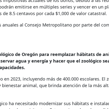
 impositivas actuales de los bonos, debido a las re
odrán emitirse en múltiples series y vencer en un p
de 8.5 centavos por cada $1,000 de valor catastral.
s anuales al Consejo Metropolitano por parte del co
oológico de Oregón para reemplazar hábitats de a
nservar agua y energía y hacer que el zoológico s
capacidades.
ico en 2023, incluyendo más de 400.000 escolares. El 
y bienestar animal, que brinda atención de la más alt
gico ha necesitado modernizar sus hábitats e instala