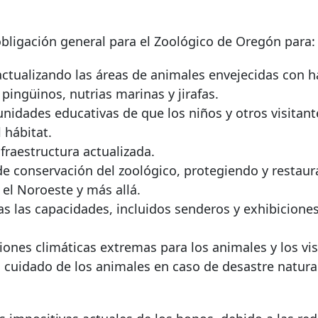
bligación general para el Zoológico de Oregón para:
 actualizando las áreas de animales envejecidas con h
pingüinos, nutrias marinas y jirafas.
unidades educativas de que los niños y otros visitant
 hábitat.
fraestructura actualizada.
 de conservación del zoológico, protegiendo y restau
el Noroeste y más allá.
as las capacidades, incluidos senderos y exhibicione
ciones climáticas extremas para los animales y los vis
l cuidado de los animales en caso de desastre natura