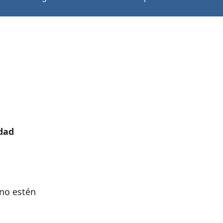
idad
 no estén