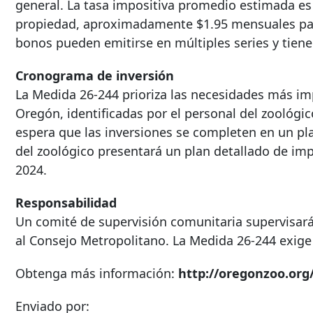
general. La tasa impositiva promedio estimada es d
propiedad, aproximadamente $1.95 mensuales para
bonos pueden emitirse en múltiples series y tien
Cronograma de inversión
La Medida 26-244 prioriza las necesidades más im
Oregón, identificadas por el personal del zoológ
espera que las inversiones se completen en un pla
del zoológico presentará un plan detallado de i
2024.
Responsabilidad
Un comité de supervisión comunitaria supervisará 
al Consejo Metropolitano. La Medida 26-244 exige 
Obtenga más información:
http://oregonzoo.org
Enviado por: