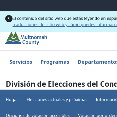
Saltar al contenido principal
El contenido del sitio web que estás leyendo en esp
traducciones del sitio web y cómo puedes informar
Servicios
Programas
Departamento
División de Elecciones del C
Hogar
Elecciones actuales y próximas
Informació
Opciones de votación accesibles
Votación por orden