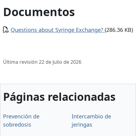
Documentos
Documento
Questions about Syringe Exchange?
(286.36 KB)
Última revisión 22 de Julio de 2026
Páginas relacionadas
Prevención de
Intercambio de
sobredosis
jeringas