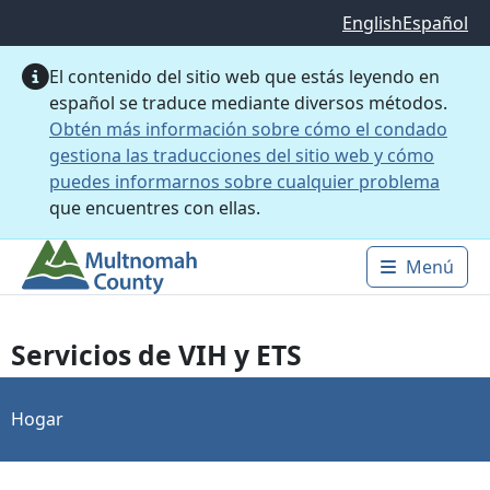
Saltar al contenido principal
English
Español
El contenido del sitio web que estás leyendo en
español se traduce mediante diversos métodos.
Obtén más información sobre cómo el condado
gestiona las traducciones del sitio web y cómo
puedes informarnos sobre cualquier problema
que encuentres con ellas.
Menú
Main 
Servicios de VIH y ETS
Hogar