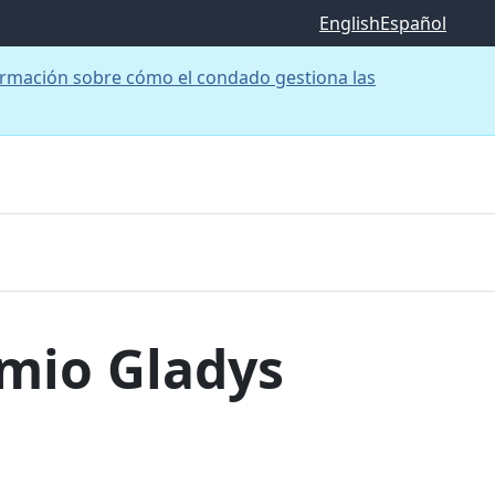
English
Español
rmación sobre cómo el condado gestiona las
emio Gladys