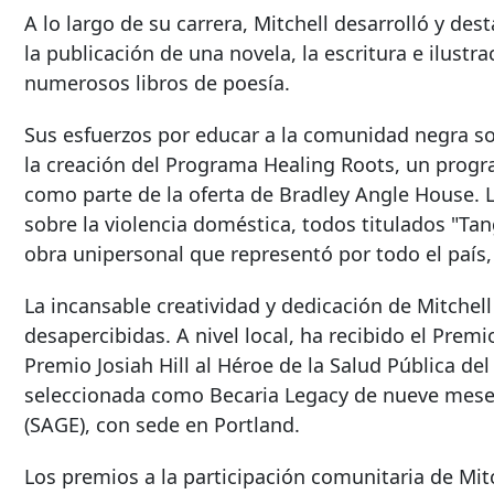
A lo largo de su carrera, Mitchell desarrolló y dest
la publicación de una novela, la escritura e ilustra
numerosos libros de poesía.
Sus esfuerzos por educar a la comunidad negra sob
la creación del Programa Healing Roots, un progr
como parte de la oferta de Bradley Angle House. L
sobre la violencia doméstica, todos titulados "Ta
obra unipersonal que representó por todo el país,
La incansable creatividad y dedicación de Mitche
desapercibidas. A nivel local, ha recibido el Premi
Premio Josiah Hill al Héroe de la Salud Pública 
seleccionada como Becaria Legacy de nueve meses
(SAGE), con sede en Portland.
Los premios a la participación comunitaria de Mi