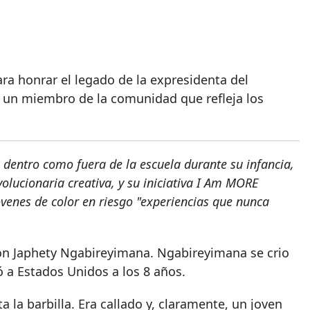
ra honrar el legado de la expresidenta del
un miembro de la comunidad que refleja los
 dentro como fuera de la escuela durante su infancia,
olucionaria creativa, y su iniciativa I Am MORE
óvenes de color en riesgo "experiencias que nunca
con Japhety Ngabireyimana. Ngabireyimana se crio
 a Estados Unidos a los 8 años.
 la barbilla. Era callado y, claramente, un joven