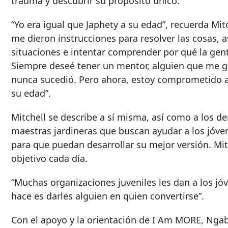
trauma y descubrir su propósito único.
“Yo era igual que Japhety a su edad”, recuerda Mitc
me dieron instrucciones para resolver las cosas, a
situaciones e intentar comprender por qué la gen
Siempre deseé tener un mentor, alguien que me gu
nunca sucedió. Pero ahora, estoy comprometido a 
su edad”.
Mitchell se describe a sí misma, así como a los
maestras jardineras que buscan ayudar a los jóven
para que puedan desarrollar su mejor versión. Mit
objetivo cada día.
“Muchas organizaciones juveniles les dan a los jó
hace es darles alguien en quien convertirse”.
Con el apoyo y la orientación de I Am MORE, Ngab