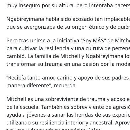
muy inseguro por su altura, pero intentaba hacerse
Ngabireyimana había sido acosado tan implacable
que se avergonzaba de su origen étnico y de quién
Pero tras unirse a la iniciativa "Soy MÁS" de Mit
para cultivar la resiliencia y una cultura de pert
cambió. La familia de Mitchell y Ngabireyimana lo
transformar su trauma en una pasión por la moda 
“Recibía tanto amor, cariño y apoyo de sus padre
manera diferente”, recuerda.
Mitchell es una sobreviviente de trauma y acoso 
de la escuela. También es sobreviviente de agresi
ayuda a jóvenes a sanar las heridas de sus exper
utilizando su resiliencia interior y ancestral. Apro