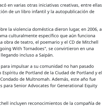
acó en varias otras iniciativas creativas, entre ellas
ción de un libro infantil y la autopublicación de
re la violencia doméstica dieron lugar, en 2006, a
ama culturalmente específico que aún funciona
a obra de teatro, el poemario y el CD de Mitchell
ngoing With Tornadoes", se convirtieron en una
 llegando incluso a Saipán.
ll para impulsar a su comunidad no han pasado
o Espíritu de Portland de la Ciudad de Portland y el
del Condado de Multnomah. Además, este año fue
 para Senior Advocates for Generational Equity
tchell incluyen reconocimientos de la compañía de