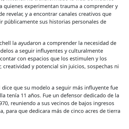
a a quienes experimentan trauma a comprender y
de revelar, y a encontrar canales creativos que
ir públicamente sus historias personales de
tchell la ayudaron a comprender la necesidad de
delos a seguir influyentes y culturalmente
ontar con espacios que los estimulen y los
, creatividad y potencial sin juicios, sospechas ni
 dice que su modelo a seguir más influyente fue
a tenía 11 años. Fue un defensor dedicado de la
970, reuniendo a sus vecinos de bajos ingresos
ia, para que dedicara más de cinco acres de tierra