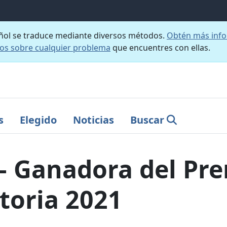
añol se traduce mediante diversos métodos.
Obtén más info
nos sobre cualquier problema
que encuentres con ellas.
s
Elegido
Noticias
Buscar
 - Ganadora del Pr
toria 2021