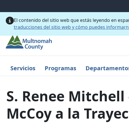
Saltar al contenido principal
El contenido del sitio web que estás leyendo en esp
traducciones del sitio web y cómo puedes informar
Servicios
Programas
Departamento
S. Renee Mitchell
McCoy a la Trayec