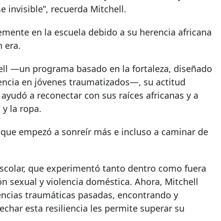
 invisible”, recuerda Mitchell.
mente en la escuela debido a su herencia africana
 era.
chell —un programa basado en la fortaleza, diseñado
enencia en jóvenes traumatizados—, su actitud
 ayudó a reconectar con sus raíces africanas y a
y la ropa.
s que empezó a sonreír más e incluso a caminar de
escolar, que experimentó tanto dentro como fuera
ón sexual y violencia doméstica. Ahora, Mitchell
iencias traumáticas pasadas, encontrando y
vechar esta resiliencia les permite superar su