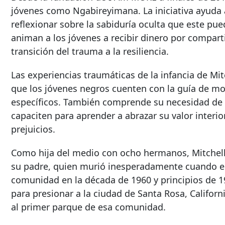
jóvenes como Ngabireyimana. La iniciativa ayud
reflexionar sobre la sabiduría oculta que este pue
animan a los jóvenes a recibir dinero por compart
transición del trauma a la resiliencia.
Las experiencias traumáticas de la infancia de Mi
que los jóvenes negros cuenten con la guía de mo
específicos. También comprende su necesidad de c
capaciten para aprender a abrazar su valor interior
prejuicios.
Como hija del medio con ocho hermanos, Mitchell
su padre, quien murió inesperadamente cuando ell
comunidad en la década de 1960 y principios de 1
para presionar a la ciudad de Santa Rosa, Californ
al primer parque de esa comunidad.