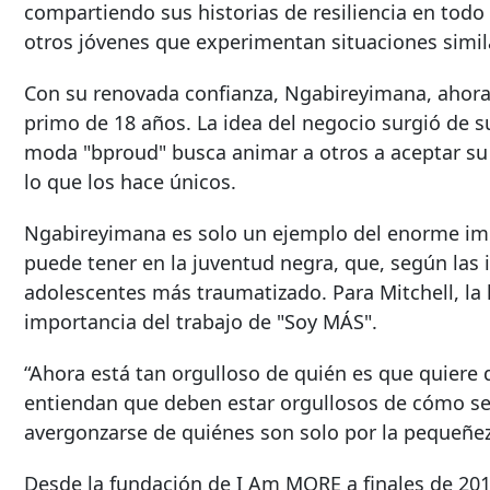
compartiendo sus historias de resiliencia en todo 
otros jóvenes que experimentan situaciones simil
Con su renovada confianza, Ngabireyimana, ahora 
primo de 18 años. La idea del negocio surgió de s
moda "bproud" busca animar a otros a aceptar su 
lo que los hace únicos.
Ngabireyimana es solo un ejemplo del enorme impa
puede tener en la juventud negra, que, según las 
adolescentes más traumatizado. Para Mitchell, la 
importancia del trabajo de "Soy MÁS".
“Ahora está tan orgulloso de quién es que quiere 
entiendan que deben estar orgullosos de cómo s
avergonzarse de quiénes son solo por la pequeñez 
Desde la fundación de I Am MORE a finales de 201