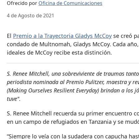
Ofrecido por
Oficina de Comunicaciones
4 de Agosto de 2021
El
Premio a la Trayectoria Gladys McCoy
se creó pa
condado de Multnomah, Gladys McCoy. Cada año, 
ideales de McCoy recibe esta distinción.
S. Renee Mitchell, una sobreviviente de traumas tanto
periodista nominada al Premio Pulitzer, maestra y rev
(Making Ourselves Resilient Everyday) brindan a los j
tuve".
S. Renee Mitchell recuerda su primer encuentro 
en un campo de refugiados en Tanzania y se mudó
“Siempre lo veía con la sudadera con capucha hasta