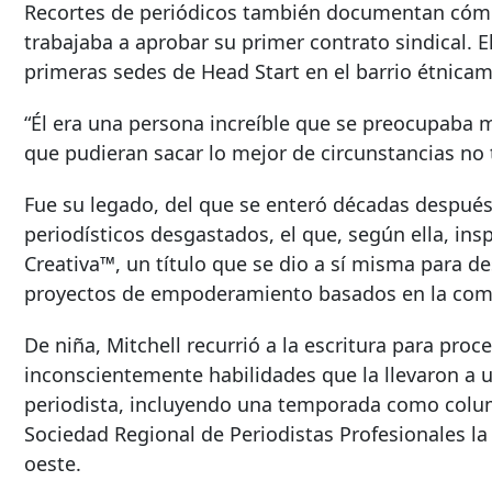
Recortes de periódicos también documentan cómo s
trabajaba a aprobar su primer contrato sindical. 
primeras sedes de Head Start en el barrio étnicam
“Él era una persona increíble que se preocupaba
que pudieran sacar lo mejor de circunstancias no t
Fue su legado, del que se enteró décadas después 
periodísticos desgastados, el que, según ella, ins
Creativa™, un título que se dio a sí misma para de
proyectos de empoderamiento basados ​​en la co
De niña, Mitchell recurrió a la escritura para pro
inconscientemente habilidades que la llevaron a
periodista, incluyendo una temporada como colum
Sociedad Regional de Periodistas Profesionales l
oeste.