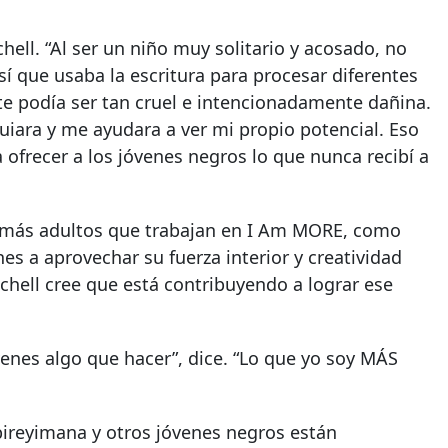
hell. “Al ser un niño muy solitario y acosado, no
sí que usaba la escritura para procesar diferentes
te podía ser tan cruel e intencionadamente dañina.
iara y me ayudara a ver mi propio potencial. Eso
ofrecer a los jóvenes negros lo que nunca recibí a
 demás adultos que trabajan en I Am MORE, como
es a aprovechar su fuerza interior y creatividad
chell cree que está contribuyendo a lograr ese
venes algo que hacer”, dice. “Lo que yo soy MÁS
ireyimana y otros jóvenes negros están