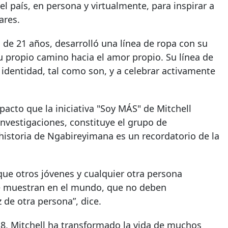
el país, en persona y virtualmente, para inspirar a
ares.
de 21 años, desarrolló una línea de ropa con su
u propio camino hacia el amor propio. Su línea de
identidad, tal como son, y a celebrar activamente
cto que la iniciativa "Soy MÁS" de Mitchell
investigaciones, constituye el grupo de
historia de Ngabireyimana es un recordatorio de la
que otros jóvenes y cualquier otra persona
e muestran en el mundo, que no deben
de otra persona”, dice.
8, Mitchell ha transformado la vida de muchos