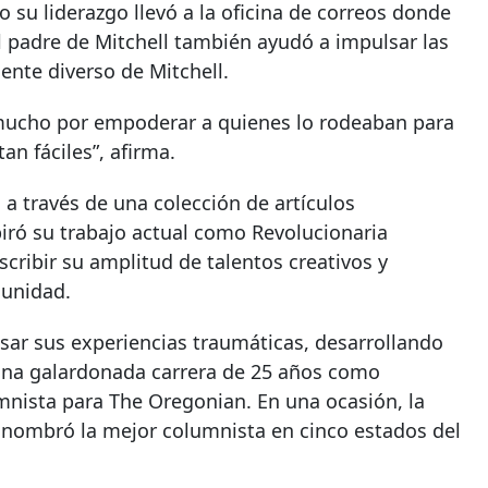
u liderazgo llevó a la oficina de correos donde
El padre de Mitchell también ayudó a impulsar las
ente diverso de Mitchell.
 mucho por empoderar a quienes lo rodeaban para
an fáciles”, afirma.
a través de una colección de artículos
piró su trabajo actual como Revolucionaria
scribir su amplitud de talentos creativos y
munidad.
cesar sus experiencias traumáticas, desarrollando
 una galardonada carrera de 25 años como
nista para The Oregonian. En una ocasión, la
a nombró la mejor columnista en cinco estados del