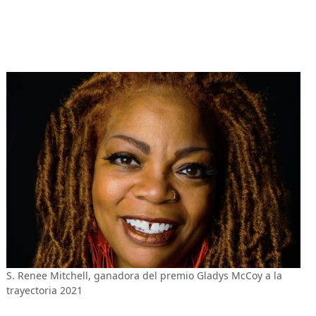
S. Renee Mitchell, ganadora del premio Gladys McCoy a la
trayectoria 2021