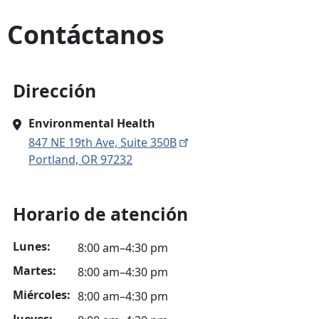
Contáctanos
Dirección
Environmental Health
847 NE 19th Ave, Suite 350B
Portland, OR 97232
Horario de atención
Lunes:
8:00 am–4:30 pm
Martes:
8:00 am–4:30 pm
Miércoles:
8:00 am–4:30 pm
Jueves: