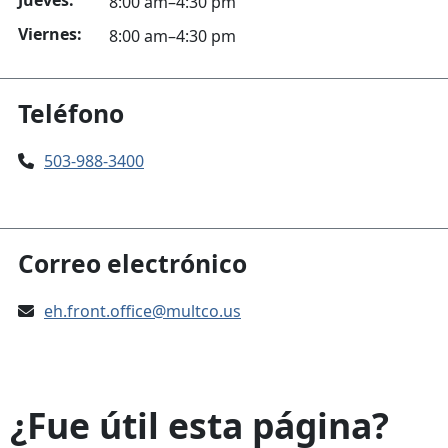
8:00 am–4:30 pm
Viernes:
8:00 am–4:30 pm
Teléfono
503-988-3400
Correo electrónico
eh.front.office@multco.us
¿Fue útil esta página?