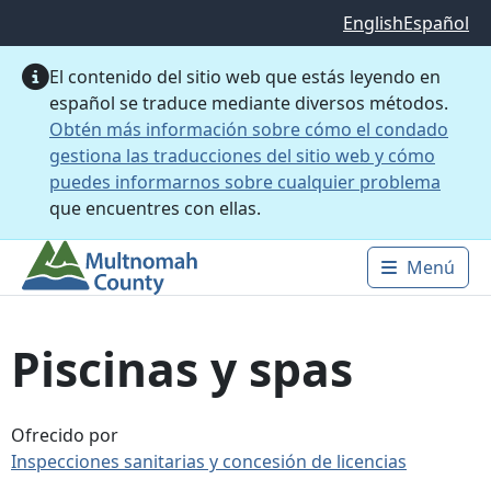
Saltar al contenido principal
English
Español
El contenido del sitio web que estás leyendo en
español se traduce mediante diversos métodos.
Obtén más información sobre cómo el condado
gestiona las traducciones del sitio web y cómo
puedes informarnos sobre cualquier problema
que encuentres con ellas.
Menú
Main 
Piscinas y spas
Ofrecido por
Inspecciones sanitarias y concesión de licencias