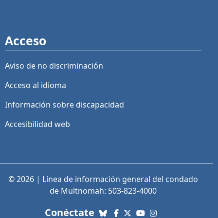
Acceso
Aviso de no discriminación
Acceso al idioma
Información sobre discapacidad
Accesibilidad web
© 2026 | Línea de información general del condado
de Multnomah: 503-823-4000
con nosotros. Enlaces a re
Conéctate
Bluesky
Facebook
X (Twitter)
YouTube
Instagram