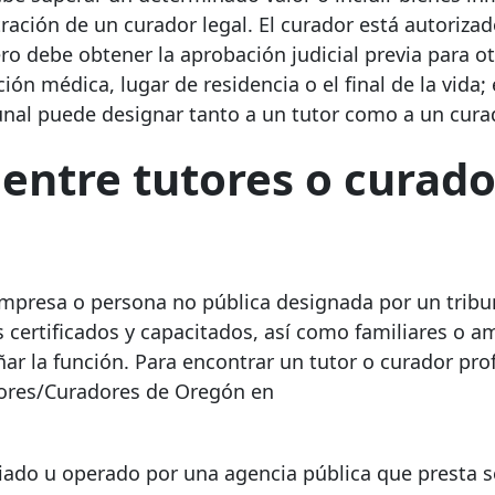
ración de un curador legal. El curador está autorizad
o debe obtener la aprobación judicial previa para o
ón médica, lugar de residencia o el final de la vida;
unal puede designar tanto a un tutor como a un cura
a entre tutores o curad
empresa o persona no pública designada por un tribu
s certificados y capacitados, así como familiares o 
r la función. Para encontrar un tutor o curador pro
Tutores/Curadores de Oregón en
iado u operado por una agencia pública que presta se