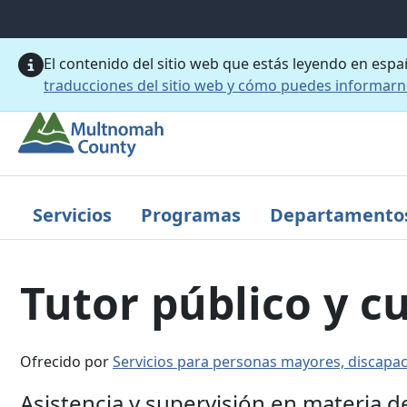
Saltar al contenido principal
El contenido del sitio web que estás leyendo en esp
traducciones del sitio web y cómo puedes informar
Servicios
Programas
Departamento
Tutor público y 
Ofrecido por
Servicios para personas mayores, discapac
Asistencia y supervisión en materia 