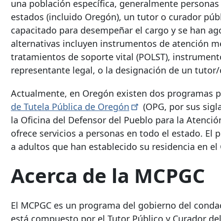
una población específica, generalmente personas c
estados (incluido Oregón), un tutor o curador pú
capacitado para desempeñar el cargo y se han agot
alternativas incluyen instrumentos de atención m
tratamientos de soporte vital (POLST), instrument
representante legal, o la designación de un tutor
Actualmente, en Oregón existen dos programas púb
de Tutela Pública de
Oregón
(OPG, por sus sigla
la Oficina del Defensor del Pueblo para la Atenció
ofrece servicios a personas en todo el estado. E
a adultos que han establecido su residencia en 
Acerca de la MCPGC
El MCPGC es un programa del gobierno del condad
está compuesto por el Tutor Público y Curador d