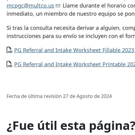
mcpgc@multco.us
Llame durante el horario co
inmediato, un miembro de nuestro equipo se pond
Si tras la consulta necesita derivar a alguien, co
instrucciones para su envío se incluyen con el for
Documento
PG Referral and Intake Worksheet Fillable 202
Documento
PG Referral and Intake Worksheet Printable 2
Fecha de última revisión 27 de Agosto de 2024
¿Fue útil esta página