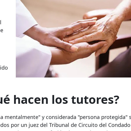
l
de
bido
ué hacen los tutores?
da mentalmente" y considerada "persona protegida" 
dos por un juez del Tribunal de Circuito del Condado