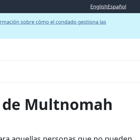
English
Español
rmación sobre cómo el condado gestiona las
do de Multnomah
 para aquellas personas que no pueden