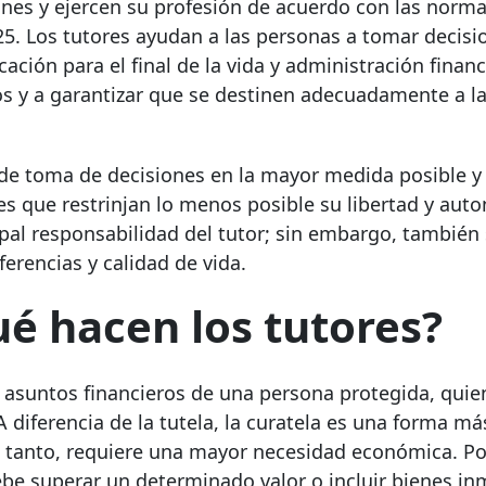
es y ejercen su profesión de acuerdo con las norm
25. Los tutores ayudan a las personas a tomar decisi
cación para el final de la vida y administración financ
os y a garantizar que se destinen adecuadamente a l
 de toma de decisiones en la mayor medida posible y
es que restrinjan lo menos posible su libertad y aut
ipal responsabilidad del tutor; sin embargo, también 
erencias y calidad de vida.
ué hacen los tutores?
 asuntos financieros de una persona protegida, quie
 diferencia de la tutela, la curatela es una forma má
lo tanto, requiere una mayor necesidad económica. Po
ebe superar un determinado valor o incluir bienes i