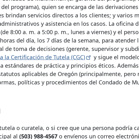
 del programa), quien se encarga de las derivaciones 
s brindan servicios directos a los clientes; y varios
administrativos y asistencia en los casos. La oficina
de 8:00 a. m. a 5:00 p. m., lunes a viernes) y el pers
horas del día, los 7 días de la semana, para atender 
al de toma de decisiones (gerente, supervisor y subdi
a la Certificación de Tutela
(CGC)
y sigue el modelo
 estándares de práctica y principios éticos. Además,
tatutos aplicables de Oregón (principalmente, pero 
normas, políticas y procedimientos del Condado de 
n
utela o curatela, o si cree que una persona podría cal
cipal al
(503) 988-4567
o envíenos un correo electrón