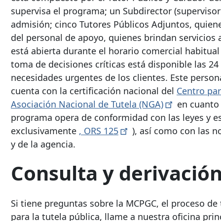
supervisa el programa; un Subdirector (supervisor
admisión; cinco Tutores Públicos Adjuntos, quiene
del personal de apoyo, quienes brindan servicios 
está abierta durante el horario comercial habitual (
toma de decisiones críticas está disponible las 24 
necesidades urgentes de los clientes. Este person
cuenta con la certificación nacional del
Centro par
Asociación Nacional de Tutela
(NGA)
en cuanto a
programa opera de conformidad con las leyes y es
exclusivamente
, ORS
125
), así como con las 
y de la agencia.
Consulta y derivació
Si tiene preguntas sobre la MCPGC, el proceso de t
para la tutela pública, llame a nuestra oficina prin