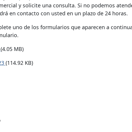
mercial y solicite una consulta. Si no podemos atend
rá en contacto con usted en un plazo de 24 horas.
mplete uno de los formularios que aparecen a continu
mulario.
3
(4.05 MB)
023
(114.92 KB)
?