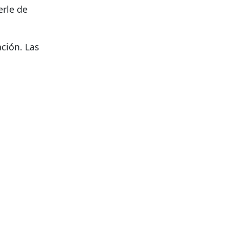
erle de
ación. Las