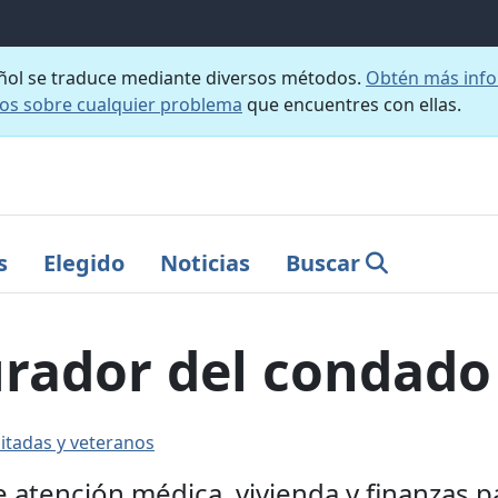
añol se traduce mediante diversos métodos.
Obtén más info
nos sobre cualquier problema
que encuentres con ellas.
s
Elegido
Noticias
Buscar
curador del conda
itadas y veteranos
de atención médica, vivienda y finanzas