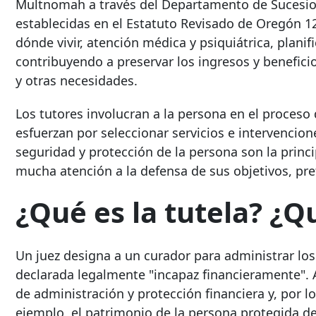
Multnomah a través del Departamento de Sucesion
establecidas en el Estatuto Revisado de Oregón 1
dónde vivir, atención médica y psiquiátrica, planifi
contribuyendo a preservar los ingresos y benefici
y otras necesidades.
Los tutores involucran a la persona en el proceso
esfuerzan por seleccionar servicios e intervencion
seguridad y protección de la persona son la princ
mucha atención a la defensa de sus objetivos, pref
¿Qué es la tutela? ¿Q
Un juez designa a un curador para administrar los
declarada legalmente "incapaz financieramente". A
de administración y protección financiera y, por 
ejemplo, el patrimonio de la persona protegida d