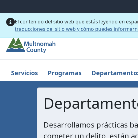
Saltar al contenido principal
El contenido del sitio web que estás leyendo en esp
traducciones del sitio web y cómo puedes informar
Servicios
Programas
Departamento
Departamento
Desarrollamos prácticas ba
cometer un delito, están ac