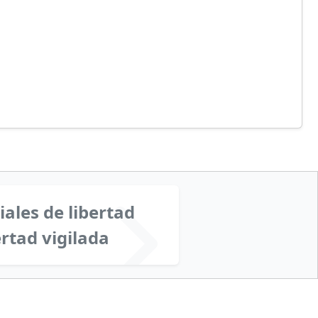
ales de libertad
ertad vigilada