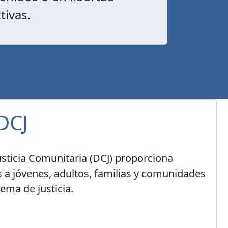
tivas.
DCJ
sticia Comunitaria (DCJ) proporciona
s a jóvenes, adultos, familias y comunidades
tema de justicia.