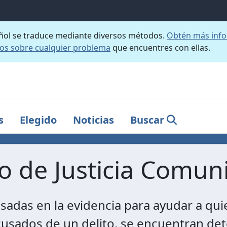
añol se traduce mediante diversos métodos.
Obtén más info
nos sobre cualquier problema
que encuentres con ellas.
s
Elegido
Noticias
Buscar
 de Justicia Comuni
sadas en la evidencia para ayudar a qui
usados ​​de un delito, se encuentran det