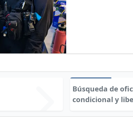
Búsqueda de ofici
condicional y lib