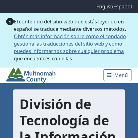
Saltar al contenido principal
English
Español
El contenido del sitio web que estás leyendo en
español se traduce mediante diversos métodos.
Obtén más información sobre cómo el condado
gestiona las traducciones del sitio web y cómo
puedes informarnos sobre cualquier problema
que encuentres con ellas.
Menú
Main 
División de
Tecnología de
la Información