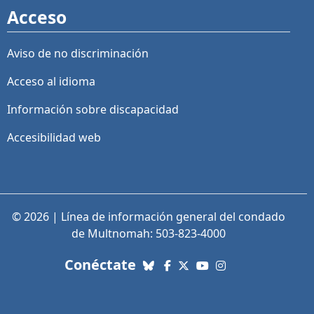
Acceso
Aviso de no discriminación
Acceso al idioma
Información sobre discapacidad
Accesibilidad web
© 2026 | Línea de información general del condado
de Multnomah: 503-823-4000
con nosotros. Enlaces a re
Conéctate
Bluesky
Facebook
X (Twitter)
YouTube
Instagram