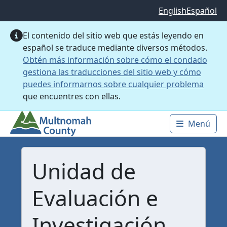
Saltar al contenido principal
English
Español
El contenido del sitio web que estás leyendo en
español se traduce mediante diversos métodos.
Obtén más información sobre cómo el condado
gestiona las traducciones del sitio web y cómo
puedes informarnos sobre cualquier problema
que encuentres con ellas.
Menú
Main 
Unidad de
Evaluación e
Investigación