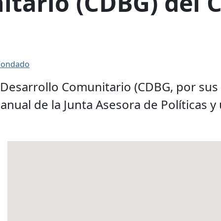
itario (CDBG) del 
 Condado
Desarrollo Comunitario (CDBG, por sus 
nual de la Junta Asesora de Políticas y 