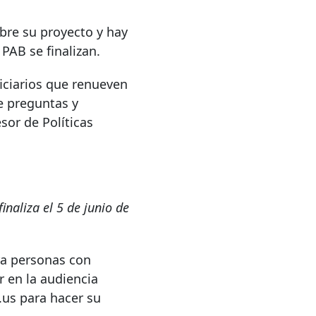
bre su proyecto y hay
PAB se finalizan.
ficiarios que renueven
e preguntas y
sor de Políticas
naliza el 5 de junio de
ra personas con
 en la audiencia
us para hacer su