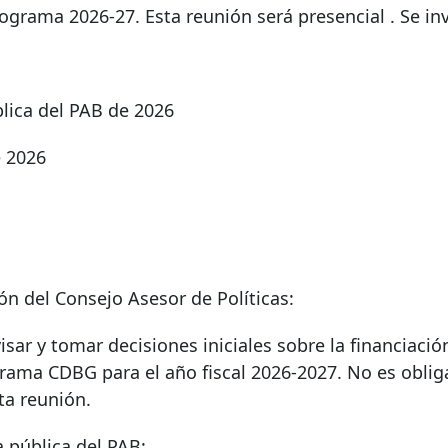
ograma 2026-27. Esta reunión será presencial
. Se inv
lica del PAB de 2026
e 2026
ón del Consejo Asesor de Políticas:
isar y tomar decisiones iniciales sobre la financiaci
grama CDBG para el año fiscal 2026-2027. No es oblig
sta reunión.
a pública del PAB: