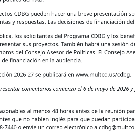
yectos CDBG pueden hacer una breve presentación so
as y respuestas. Las decisiones de financiación del 
blica, los solicitantes del Programa CDBG y los bene
resentar sus proyectos. También habrá una sesión d
bros del Consejo Asesor de Políticas. El Consejo Ase
s de financiación en la audiencia.
cción 2026-27 se publicará en www.multco.us/cdbg.
presentar comentarios comienza el 6 de mayo de 2026 y fi
azonables al menos 48 horas antes de la reunión pa
ntes que no hablen inglés para que puedan participar
88-7440
o envíe un correo electrónico a cdbg@multco.