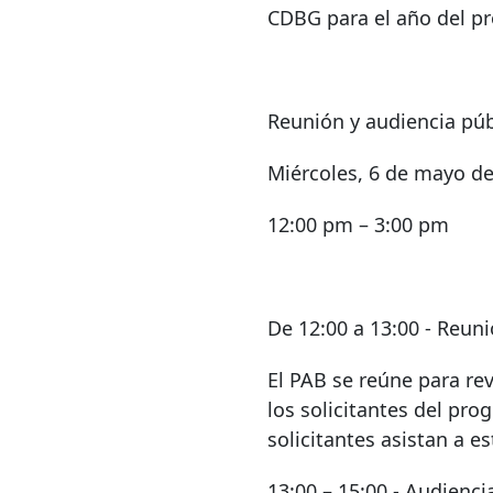
CDBG para el año del pr
Reunión y audiencia púb
Miércoles, 6 de mayo d
12:00 pm – 3:00 pm
De 12:00 a 13:00 - Reuni
El PAB se reúne para rev
los solicitantes del pro
solicitantes asistan a e
13:00 – 15:00 - Audienci