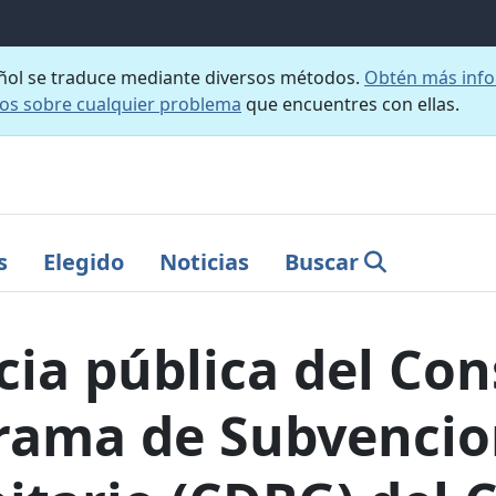
añol se traduce mediante diversos métodos.
Obtén más info
nos sobre cualquier problema
que encuentres con ellas.
s
Elegido
Noticias
Buscar
ia pública del Con
grama de Subvencio