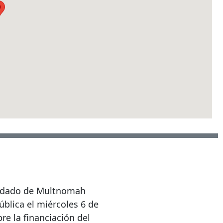
ondado de Multnomah
ública el miércoles 6 de
re la financiación del