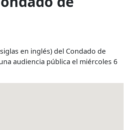
Condado de
siglas en inglés) del Condado de
una audiencia pública el miércoles 6