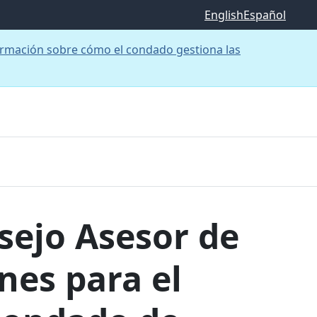
English
Español
rmación sobre cómo el condado gestiona las
sejo Asesor de
nes para el