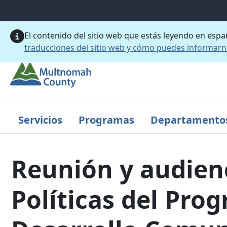
Saltar al contenido principal
El contenido del sitio web que estás leyendo en esp
traducciones del sitio web y cómo puedes informar
Servicios
Programas
Departamento
Reunión y audienc
Políticas del Pro