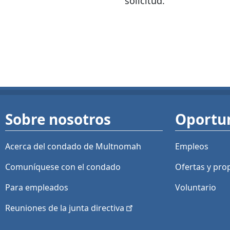
solicitud.
Sobre nosotros
Oportu
Acerca del condado de Multnomah
Empleos
Comuníquese con el condado
Ofertas y
pro
Para empleados
Voluntario
Reuniones de la junta
directiva