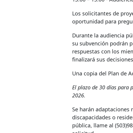
Los solicitantes de pro
oportunidad para pregunt
Durante la audiencia pú
su subvención podrán p
respuestas con los miem
finalizará sus decisione
Una copia del Plan de A
El plazo de 30 días para 
2026.
Se harán adaptaciones r
discapacidades o reside
pública, llame al
(503)9