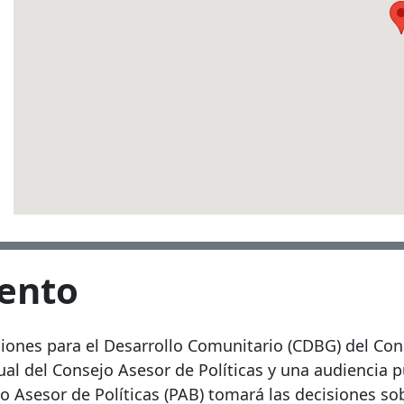
vento
iones para el Desarrollo Comunitario (CDBG) del C
al del Consejo Asesor de Políticas y una audiencia p
 Asesor de Políticas (PAB) tomará las decisiones sob