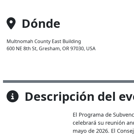
Dónde
Multnomah County East Building
Address
600 NE 8th St, Gresham, OR 97030, USA
Descripción del e
El Programa de Subvenc
celebrará su reunión anu
mayo de 2026. El Consejo