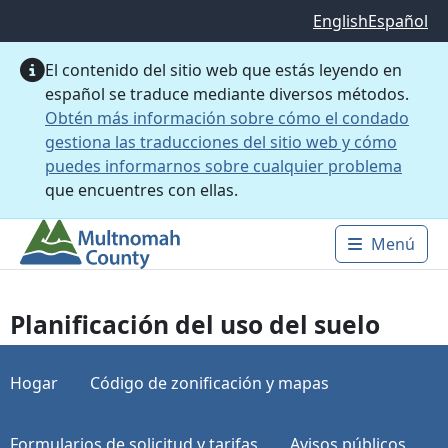
Saltar al contenido principal
English
Español
El contenido del sitio web que estás leyendo en
español se traduce mediante diversos métodos.
Obtén más información sobre cómo el condado
gestiona las traducciones del sitio web y cómo
puedes informarnos sobre cualquier problema
que encuentres con ellas.
Menú
Main 
Planificación del uso del suelo
Hogar
Código de zonificación y mapas
Formularios de solicitud y tarifas
Avisos públicos