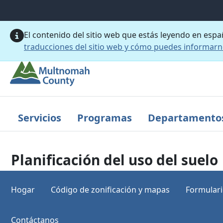
Saltar al contenido principal
El contenido del sitio web que estás leyendo en esp
traducciones del sitio web y cómo puedes informar
Servicios
Programas
Departamento
Planificación del uso del suelo
Hogar
Código de zonificación y mapas
Formulario
Contáctanos