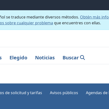
añol se traduce mediante diversos métodos.
Obtén más info
nos sobre cualquier problema
que encuentres con ellas.
s
Elegido
Noticias
Buscar
s de solicitud y tarifas
Avisos públicos
Agendas de 