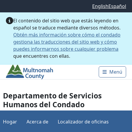
Saltar al contenido principal
English
Español
El contenido del sitio web que estás leyendo en
español se traduce mediante diversos métodos.
Obtén más información sobre cómo el condado
gestiona las traducciones del sitio web y cómo
puedes informarnos sobre cualquier problema
que encuentres con ellas.
Menú
Main 
Departamento de Servicios
Humanos del Condado
Hogar
Acerca de
Localizador de oficinas