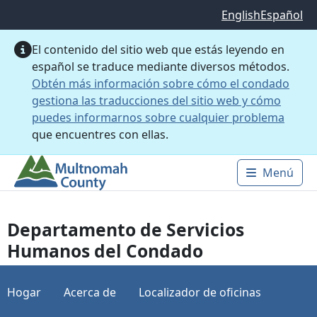
Saltar al contenido principal
English
Español
El contenido del sitio web que estás leyendo en
español se traduce mediante diversos métodos.
Obtén más información sobre cómo el condado
gestiona las traducciones del sitio web y cómo
puedes informarnos sobre cualquier problema
que encuentres con ellas.
Menú
Main 
Departamento de Servicios
Humanos del Condado
Hogar
Acerca de
Localizador de oficinas