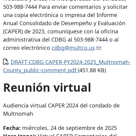
503-988-7444
Para enviar comentarios y solicitar
una copia electrónica o impresa del Informe
Anual Consolidado de Desempeño y Evaluación
(CAPER) de 2023,
comuníquese con la oficina
administrativa del CDBG al 503-988-7444 o al
correo electrónico
cdbg@multco.us
Documento
DRAFT-CDBG CAPER-PY2024-2025_Multnomah-
County_public-comment.pdf
(451.88 KB)
Reunión virtual
Audiencia virtual CAPER 2024 del condado de
Multnomah
Fecha:
miércoles, 24 de septiembre de 2025