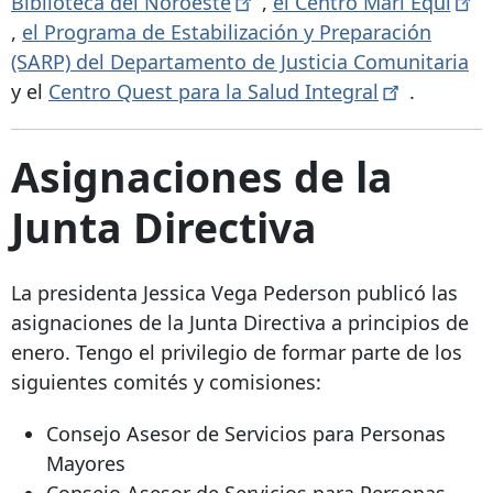
Biblioteca del
Noroeste
,
el Centro Mari
Equi
,
el Programa de Estabilización y Preparación
(SARP) del Departamento de Justicia Comunitaria
y el
Centro Quest para la Salud
Integral
.
Asignaciones de la
Junta Directiva
La presidenta Jessica Vega Pederson publicó las
asignaciones de la Junta Directiva a principios de
enero. Tengo el privilegio de formar parte de los
siguientes comités y comisiones:
Consejo Asesor de Servicios para Personas
Mayores
Consejo Asesor de Servicios para Personas