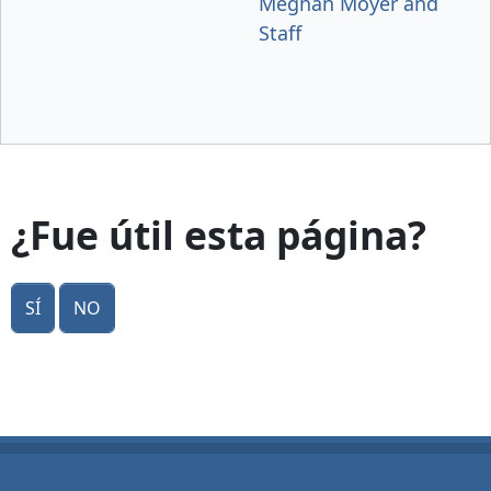
Meghan Moyer and
Staff
¿Fue útil esta página?
Sí
No