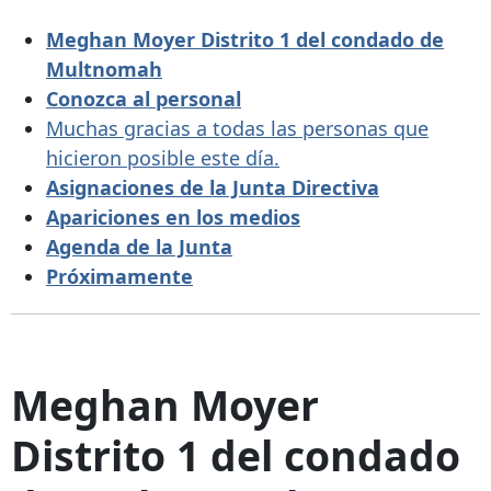
Meghan Moyer
Distrito 1 del condado de
Multnomah
Conozca al personal
Muchas gracias a todas las personas que
hicieron posible este día.
Asignaciones de la Junta Directiva
Apariciones en los medios
Agenda de la Junta
Próximamente
Meghan Moyer
Distrito 1 del condado