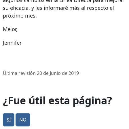
algunos cambios en la Línea Directa para mejorar
su eficacia, y les informaré más al respecto el
próximo mes.
Mejor,
Jennifer
Última revisión 20 de Junio de 2019
¿Fue útil esta página?
Sí
No