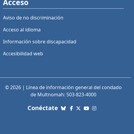
Acceso
Aviso de no discriminación
Acceso al idioma
Información sobre discapacidad
Accesibilidad web
© 2026 | Línea de información general del condado
de Multnomah: 503-823-4000
con nosotros. Enlaces a re
Conéctate
Bluesky
Facebook
X (Twitter)
YouTube
Instagram