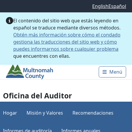
Saltar al contenido principal
English
Español
El contenido del sitio web que estás leyendo en
español se traduce mediante diversos métodos.
Obtén más información sobre cómo el condado
gestiona las traducciones del sitio web y cómo
puedes informarnos sobre cualquier problema
que encuentres con ellas.
Menú
Main 
Oficina del Auditor
Hogar
Misión y Valores
Recomendaciones
Informes de auditoría
Informes anuales