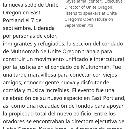
Kayse Jama (center), Executive
la nueva sede de Unite
Director of Unite Oregon,
Oregon en East
listens to speakers at Unite
Oregon's Open House on
Portland el 7 de
September 7th
septiembre. Liderada
por personas de color,
inmigrantes y refugiados, la sección del condado
de Multnomah de Unite Oregon trabaja para
construir un movimiento unificado e intercultural
por la justicia en el condado de Multnomah. Fue
una tarde maravillosa para conectar con viejos
amigos, conocer gente nueva y disfrutar de
comida y música increíbles. El evento fue una
celebración de su nuevo espacio en East Portland,
así como una recaudación de fondos para apoyar
la propiedad total del nuevo edificio. Entre los
oradores se encontraban la directora ejecutiva de
Unite Oregon, Kayse Jama, la directora de campo,