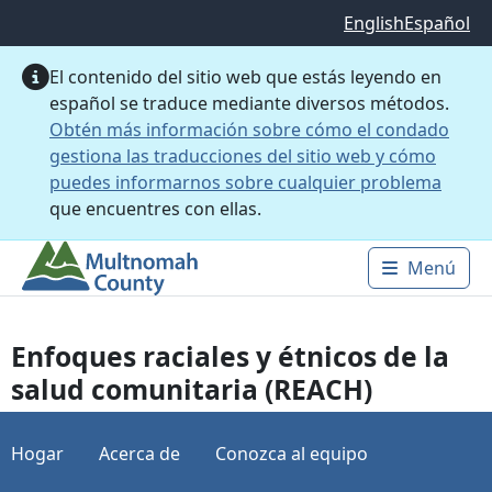
Saltar al contenido principal
English
Español
El contenido del sitio web que estás leyendo en
español se traduce mediante diversos métodos.
Obtén más información sobre cómo el condado
gestiona las traducciones del sitio web y cómo
puedes informarnos sobre cualquier problema
que encuentres con ellas.
Menú
Main 
Enfoques raciales y étnicos de la
salud comunitaria (REACH)
Hogar
Acerca de
Conozca al equipo