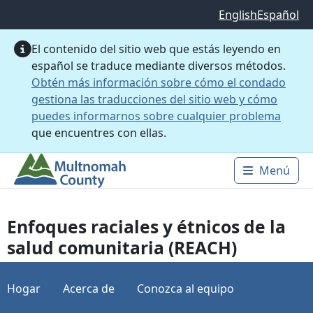
Saltar al contenido principal
English
Español
El contenido del sitio web que estás leyendo en
español se traduce mediante diversos métodos.
Obtén más información sobre cómo el condado
gestiona las traducciones del sitio web y cómo
puedes informarnos sobre cualquier problema
que encuentres con ellas.
Menú
Main 
Enfoques raciales y étnicos de la
salud comunitaria (REACH)
Hogar
Acerca de
Conozca al equipo