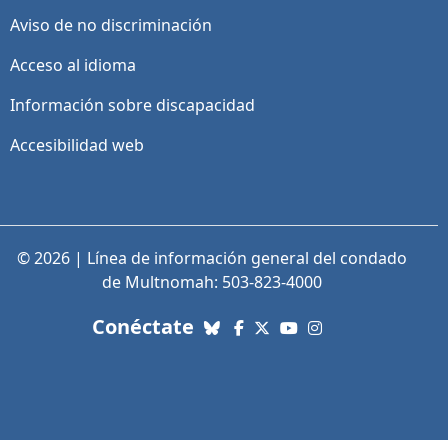
Aviso de no discriminación
Acceso al idioma
Información sobre discapacidad
Accesibilidad web
© 2026 | Línea de información general del condado
de Multnomah: 503-823-4000
con nosotros. Enlaces a re
Conéctate
Bluesky
Facebook
X (Twitter)
YouTube
Instagram