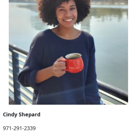
Cindy Shepard
971-291-2339