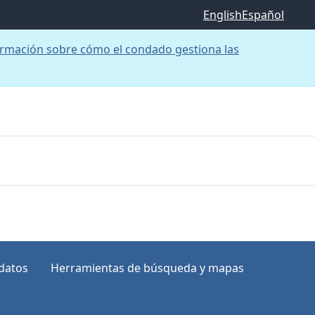
English
Español
rmación sobre cómo el condado gestiona las
datos
Herramientas de búsqueda y mapas