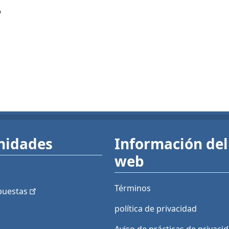
?
nidades
Información del 
web
Términos
puestas
política de privacidad