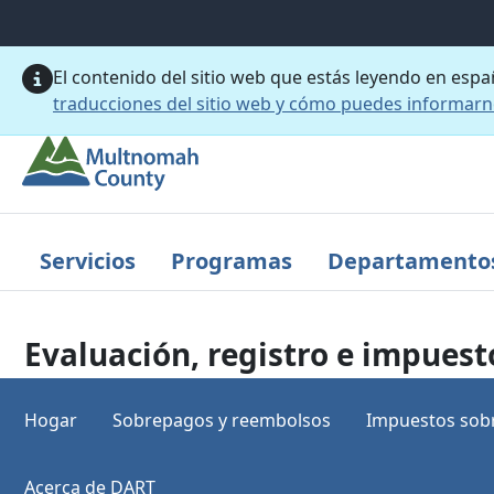
Saltar al contenido principal
El contenido del sitio web que estás leyendo en esp
traducciones del sitio web y cómo puedes informar
Servicios
Programas
Departamento
Evaluación, registro e impuest
Hogar
Sobrepagos y reembolsos
Impuestos sobr
Acerca de DART