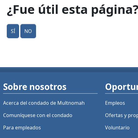
¿Fue útil esta página
Sí
No
Sobre nosotros
Oportu
Acerca del condado de Multnomah
Empleos
Comuníquese con el condado
Ofertas y
pro
Para empleados
Voluntario