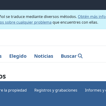
añol se traduce mediante diversos métodos.
Obtén más info
nos sobre cualquier problema
que encuentres con ellas.
s
Elegido
Noticias
Buscar
os
e la propiedad
Registros y grabaciones
Informes y 