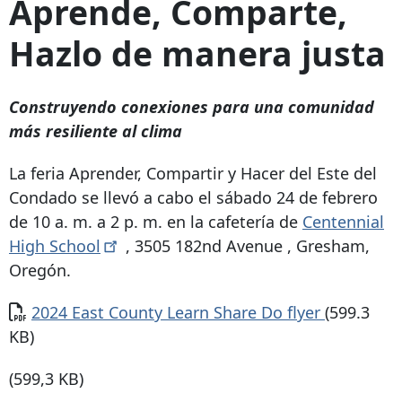
Aprende, Comparte,
Hazlo de manera justa
Construyendo conexiones para una comunidad
más resiliente al clima
La feria Aprender, Compartir y Hacer del Este del
Condado se llevó a cabo el sábado 24 de febrero
de 10 a. m. a 2 p. m. en la cafetería de
Centennial
High
School
,
3505 182nd Avenue
, Gresham,
Oregón.
Documento
2024 East County Learn Share Do flyer
(599.3
KB)
(599,3 KB)