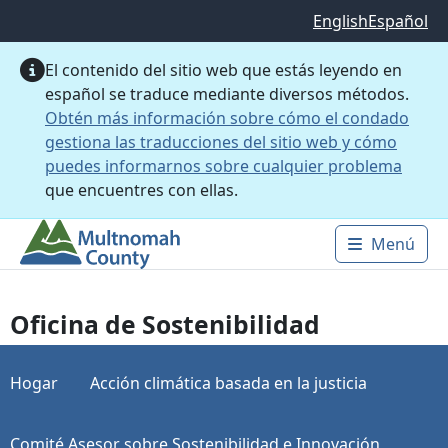
Saltar al contenido principal
English
Español
El contenido del sitio web que estás leyendo en
español se traduce mediante diversos métodos.
Obtén más información sobre cómo el condado
gestiona las traducciones del sitio web y cómo
puedes informarnos sobre cualquier problema
que encuentres con ellas.
Menú
Main 
Oficina de Sostenibilidad
Hogar
Acción climática basada en la justicia
Comité Asesor sobre Sostenibilidad e Innovación