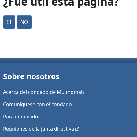
¿Fue útil esta página?
Sí
No
Sobre nosotros
Acerca del condado de Multnomah
Comuníquese con el condado
Para empleados
Reuniones de la junta
directiva