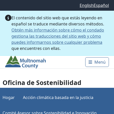
Saltar al contenido principal
English
Español
El contenido del sitio web que estás leyendo en
español se traduce mediante diversos métodos.
Obtén más información sobre cómo el condado
gestiona las traducciones del sitio web y cómo
puedes informarnos sobre cualquier problema
que encuentres con ellas.
Menú
Main 
Oficina de Sostenibilidad
Hogar
Acción climática basada en la justicia
Comité Asesor sobre Sostenibilidad e Innovación