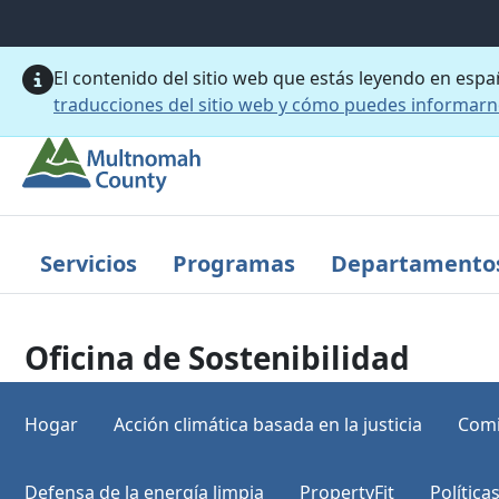
Saltar al contenido principal
El contenido del sitio web que estás leyendo en esp
traducciones del sitio web y cómo puedes informar
Servicios
Programas
Departamento
Oficina de Sostenibilidad
Hogar
Acción climática basada en la justicia
Comi
Defensa de la energía limpia
PropertyFit
Política