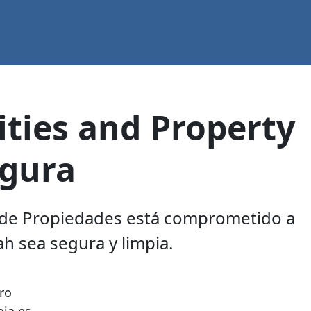
ities and Property
egura
n de Propiedades está comprometido a
h sea segura y limpia.
ro