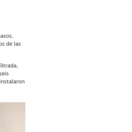
casos.
os de las
ltrada,
seis
instalaron