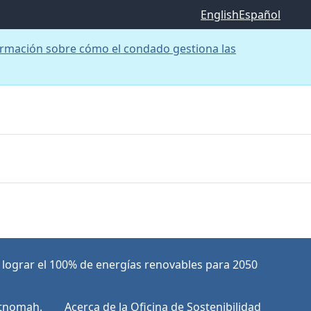
English
Español
rmación sobre cómo el condado gestiona las
 lograr el 100% de energías renovables para 2050
ltnomah.
Acerca de la Oficina de Sostenibilidad