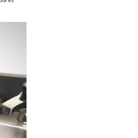
pia es