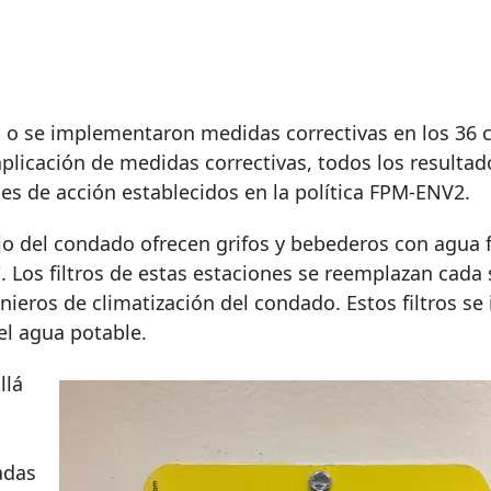
 o se implementaron medidas correctivas en los 36 
licación de medidas correctivas, todos los resultad
es de acción establecidos en la política FPM-ENV2.
 del condado ofrecen grifos y bebederos con agua fi
. Los filtros de estas estaciones se reemplazan cada 
eros de climatización del condado. Estos filtros se 
el agua potable.
llá
adas