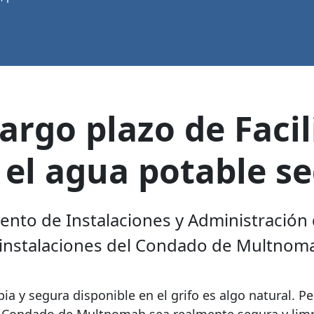
argo plazo de Facil
l agua potable s
iento de Instalaciones y Administració
s instalaciones del Condado de Multnoma
a y segura disponible en el grifo es algo natural. Pe