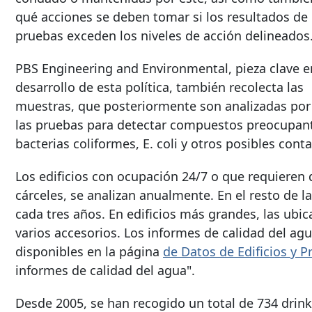
qué acciones se deben tomar si los resultados de 
pruebas exceden los niveles de acción delineados
PBS Engineering and Environmental, pieza clave e
desarrollo de esta política, también recolecta las
muestras, que posteriormente son analizadas por u
las pruebas para detectar compuestos preocupante
bacterias coliformes, E. coli y otros posibles con
Los edificios con ocupación 24/7 o que requieren
cárceles, se analizan anualmente. En el resto de l
cada tres años. En edificios más grandes, las ubi
varios accesorios. Los informes de calidad del ag
disponibles en la página
de Datos de Edificios y P
informes de calidad del agua".
Desde 2005, se han recogido un total de
734 drin