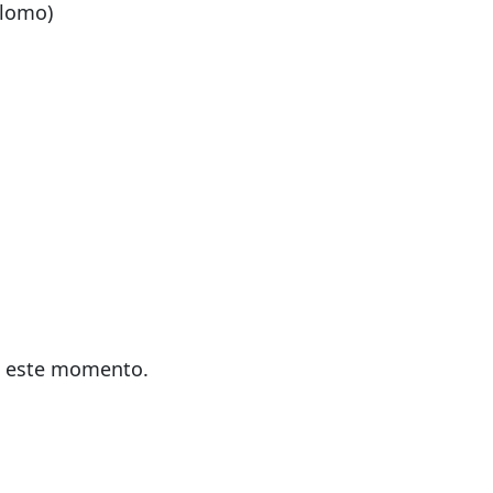
plomo)
en este momento.