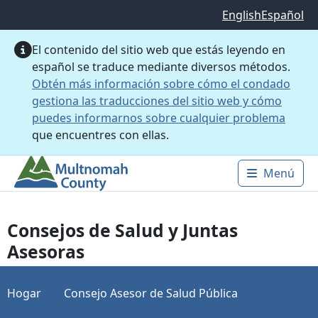
Saltar al contenido principal
English
Español
El contenido del sitio web que estás leyendo en
español se traduce mediante diversos métodos.
Obtén más información sobre cómo el condado
gestiona las traducciones del sitio web y cómo
puedes informarnos sobre cualquier problema
que encuentres con ellas.
Menú
Main 
Consejos de Salud y Juntas
Asesoras
Hogar
Consejo Asesor de Salud Pública