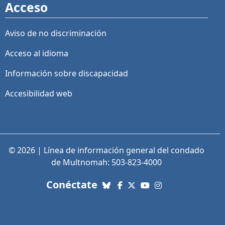
Acceso
Aviso de no discriminación
Acceso al idioma
Información sobre discapacidad
Accesibilidad web
© 2026 | Línea de información general del condado
de Multnomah: 503-823-4000
con nosotros. Enlaces a re
Conéctate
Bluesky
Facebook
X (Twitter)
YouTube
Instagram