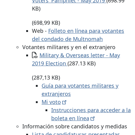
Voters' Pamphlet - May 2019
(698.99
KB)
(698,99 KB)
Web -
Folleto en línea para votantes
del condado de Multnomah
Votantes militares y en el extranjero
Documento
Military & Overseas letter - May
2019 Election
(287.13 KB)
(287,13 KB)
Guía para votantes militares y
extranjeros
Mi
voto
Instrucciones para acceder a la
boleta en
línea
Información sobre candidatos y medidas
Lista de candidaturas presentadas