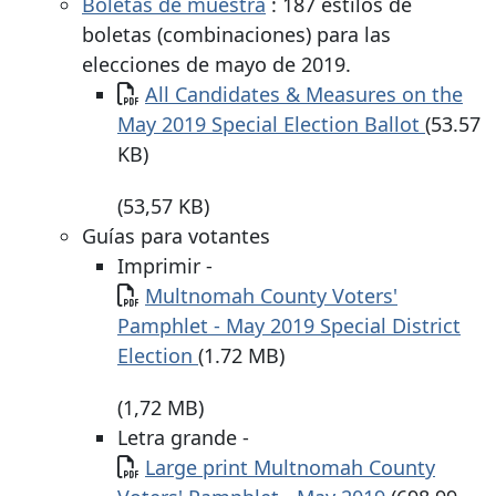
Boletas de muestra
: 187 estilos de
boletas (combinaciones) para las
elecciones de mayo de 2019.
Documento
All Candidates & Measures on the
May 2019 Special Election Ballot
(53.57
KB)
(53,57 KB)
Guías para votantes
Imprimir -
Documento
Multnomah County Voters'
Pamphlet - May 2019 Special District
Election
(1.72 MB)
(1,72 MB)
Letra grande -
Documento
Large print Multnomah County