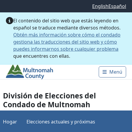
Saltar al contenido principal
English
Español
El contenido del sitio web que estás leyendo en
español se traduce mediante diversos métodos.
Obtén más información sobre cómo el condado
gestiona las traducciones del sitio web y cómo
puedes informarnos sobre cualquier problema
que encuentres con ellas.
Menú
Main 
División de Elecciones del
Condado de Multnomah
Hogar
Elecciones actuales y próximas