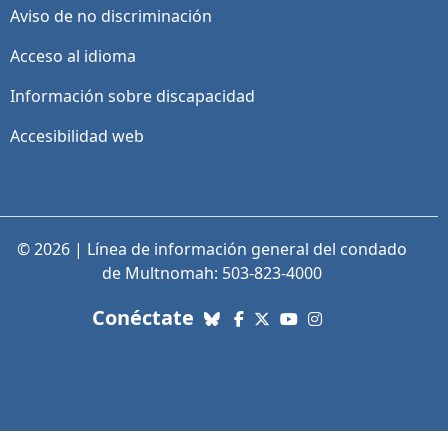
Aviso de no discriminación
Acceso al idioma
Información sobre discapacidad
Accesibilidad web
© 2026 | Línea de información general del condado
de Multnomah: 503-823-4000
con nosotros. Enlaces a re
Conéctate
Bluesky
Facebook
X (Twitter)
YouTube
Instagram