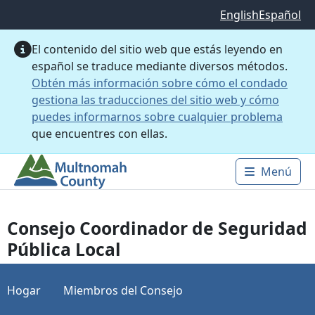
Saltar al contenido principal
English
Español
El contenido del sitio web que estás leyendo en
español se traduce mediante diversos métodos.
Obtén más información sobre cómo el condado
gestiona las traducciones del sitio web y cómo
puedes informarnos sobre cualquier problema
que encuentres con ellas.
Menú
Main 
Consejo Coordinador de Seguridad
Pública Local
Hogar
Miembros del Consejo