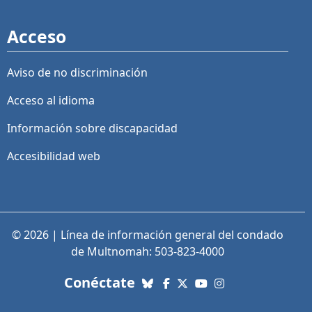
Acceso
Aviso de no discriminación
Acceso al idioma
Información sobre discapacidad
Accesibilidad web
© 2026 | Línea de información general del condado
de Multnomah: 503-823-4000
con nosotros. Enlaces a re
Conéctate
Bluesky
Facebook
X (Twitter)
YouTube
Instagram