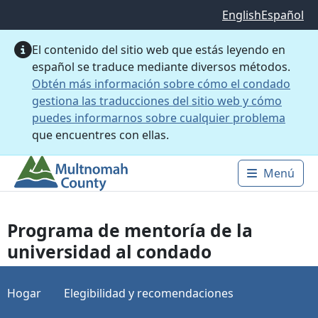
Saltar al contenido principal
English
Español
El contenido del sitio web que estás leyendo en
español se traduce mediante diversos métodos.
Obtén más información sobre cómo el condado
gestiona las traducciones del sitio web y cómo
puedes informarnos sobre cualquier problema
que encuentres con ellas.
Menú
Main 
Programa de mentoría de la
universidad al condado
Hogar
Elegibilidad y recomendaciones