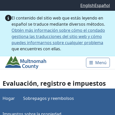
Saltar al contenido principal
English
Español
El contenido del sitio web que estás leyendo en
español se traduce mediante diversos métodos.
Obtén más información sobre cómo el condado
gestiona las traducciones del sitio web y cómo
puedes informarnos sobre cualquier problema
que encuentres con ellas.
Menú
Main 
Evaluación, registro e impuestos
Hogar
Sobrepagos y reembolsos
Impuestos sobre la propiedad