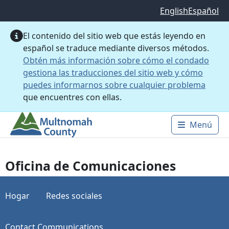
Saltar al contenido principal
English
Español
El contenido del sitio web que estás leyendo en
español se traduce mediante diversos métodos.
Obtén más información sobre cómo el condado
gestiona las traducciones del sitio web y cómo
puedes informarnos sobre cualquier problema
que encuentres con ellas.
Menú
Main 
Oficina de Comunicaciones
Hogar
Redes sociales
Contact Communications