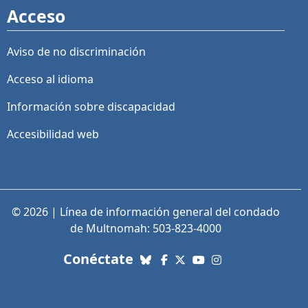
Acceso
Aviso de no discriminación
Acceso al idioma
Información sobre discapacidad
Accesibilidad web
© 2026 | Línea de información general del condado
de Multnomah: 503-823-4000
con nosotros. Enlaces a re
Conéctate
Bluesky
Facebook
X (Twitter)
YouTube
Instagram