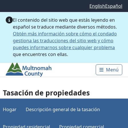
Saltar al contenido principal
English
Español
El contenido del sitio web que estás leyendo en
español se traduce mediante diversos métodos.
Obtén más información sobre cómo el condado
gestiona las traducciones del sitio web y cómo
puedes informarnos sobre cualquier problema
que encuentres con ellas.
Menú
Main 
Tasación de propiedades
Hogar
Descripción general de la tasación
Propiedad residencial
Propiedad comercial