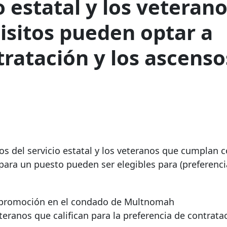
 estatal y
los veteran
isitos pueden optar a
tratación y los ascens
s del servicio estatal y
los veteranos que cumplan c
 para un puesto pueden ser elegibles para
(preferenci
y promoción
en el condado de Multnomah
teranos que califican para
la preferencia de contrata