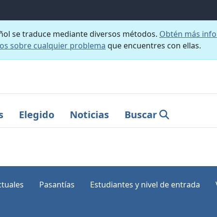
añol se traduce mediante diversos métodos.
Obtén más info
nos sobre cualquier problema
que encuentres con ellas.
s
Elegido
Noticias
Buscar
tuales
Pasantías
Estudiantes y nivel de entrada