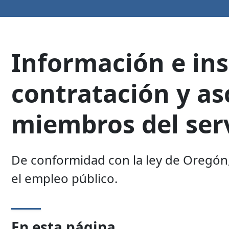
Información e ins
contratación y as
miembros del serv
De conformidad con la ley de Oregón,
el empleo público.
En esta página