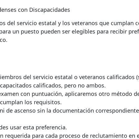
denses con Discapacidades
s del servicio estatal y
los veteranos que cumplan c
 para un puesto pueden ser elegibles para recibir
pref
co.
embros del servicio estatal o
veteranos calificados (
capacitados calificados, pero no ambos.
un examen con puntuación, aplicaremos otro método d
cumplan los requisitos.
 ni de ascenso sin la documentación correspondiente
des usar
esta preferencia.
n requerida para cada proceso de reclutamiento en 