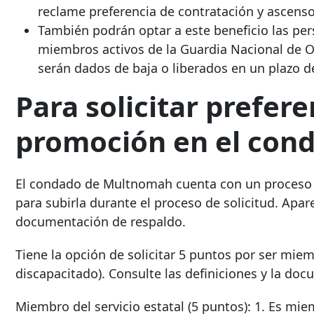
reclame
preferencia de contratación y ascens
También podrán optar a este beneficio las per
miembros activos de la Guardia Nacional de O
serán dados de baja o liberados en un plazo d
Para solicitar prefere
promoción
en el con
El condado de Multnomah cuenta con un proceso d
para subirla durante el proceso de solicitud. Apar
documentación de respaldo.
Tiene la opción de solicitar 5 puntos por
ser miemb
discapacitado). Consulte las definiciones y la do
Miembro del servicio estatal (5 puntos):
1. Es miem