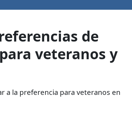
referencias de
 para veteranos y
r a la preferencia para veteranos en