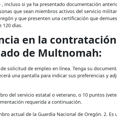
o
, incluso si ya ha presentado documentación anter
sonas que sean miembros activos del servicio militar
regón y que presenten una certificación que demues
e 120 días.
ncia en
la contratación
dado de Multnomah:
e solicitud de empleo en línea. Tenga su documenta
ecerá una pantalla para indicar sus preferencias y adj
ro del servicio estatal o veterano,
o 10 puntos (vet
cumentación requerida a continuación.
bro actual de la Guardia Nacional de Oregón. 2. Es 