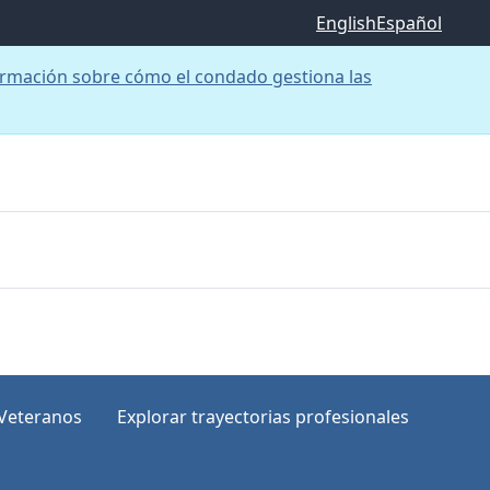
English
Español
rmación sobre cómo el condado gestiona las
Veteranos
Explorar trayectorias profesionales