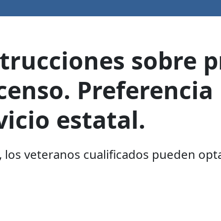
trucciones sobre p
censo. Preferencia
icio estatal.
 los veteranos cualificados pueden opta