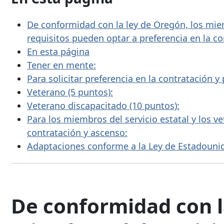
De conformidad con la ley de Oregón,
los miem
requisitos pueden optar a
preferencia en la c
En esta página
Tener en mente:
Para solicitar preferencia en
la contratación 
Veterano (5 puntos):
Veterano discapacitado (10 puntos):
Para
los miembros del servicio estatal y
los v
contratación y ascenso:
Adaptaciones conforme a la Ley de Estadouni
De conformidad con l