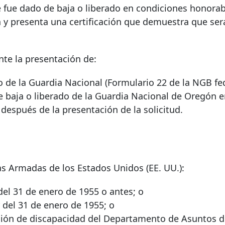
ue dado de baja o liberado en condiciones honorabl
 y presenta una certificación que demuestra que ser
te la presentación de:
o de la Guardia Nacional (Formulario 22 de la NGB fed
e baja o liberado de la Guardia Nacional de Oregón 
después de la presentación de la solicitud.
as Armadas de los Estados Unidos (EE. UU.):
del 31 de enero de 1955 o antes; o
 del 31 de enero de 1955; o
ación de discapacidad del Departamento de Asuntos 