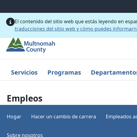
Saltar al contenido principal
El contenido del sitio web que estás leyendo en esp
traducciones del sitio web y cómo puedes informar
Servicios
Programas
Departamento
Empleos
Hogar
Hacer un cambio de carrera
Empleados ac
Sobre nosotros