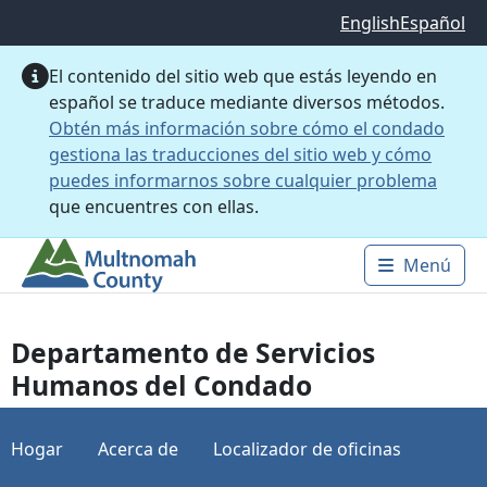
Saltar al contenido principal
English
Español
El contenido del sitio web que estás leyendo en
español se traduce mediante diversos métodos.
Obtén más información sobre cómo el condado
gestiona las traducciones del sitio web y cómo
puedes informarnos sobre cualquier problema
que encuentres con ellas.
Menú
Main 
Departamento de Servicios
Humanos del Condado
Hogar
Acerca de
Localizador de oficinas