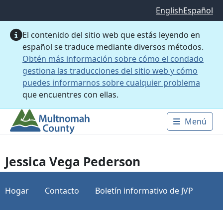
Saltar al contenido principal
English
Español
El contenido del sitio web que estás leyendo en
español se traduce mediante diversos métodos.
Obtén más información sobre cómo el condado
gestiona las traducciones del sitio web y cómo
puedes informarnos sobre cualquier problema
que encuentres con ellas.
Menú
Main 
Jessica Vega Pederson
Hogar
Contacto
Boletín informativo de JVP