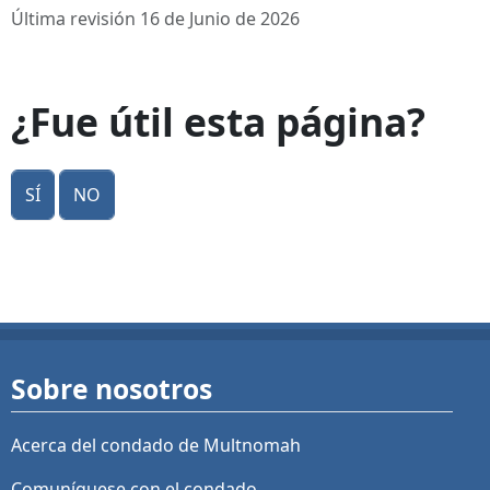
Última revisión 16 de Junio de 2026
¿Fue útil esta página?
Sí
No
Sobre nosotros
Acerca del condado de Multnomah
Comuníquese con el condado