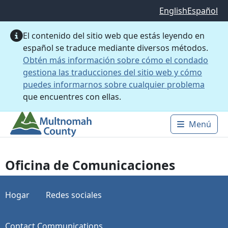
Saltar al contenido principal
English
Español
El contenido del sitio web que estás leyendo en
español se traduce mediante diversos métodos.
Obtén más información sobre cómo el condado
gestiona las traducciones del sitio web y cómo
puedes informarnos sobre cualquier problema
que encuentres con ellas.
Menú
Main 
Oficina de Comunicaciones
Hogar
Redes sociales
Contact Communications