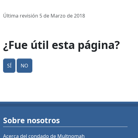
Última revisión 5 de Marzo de 2018
¿Fue útil esta página?
Sí
No
Sobre nosotros
Acerca del condado de Multnomah