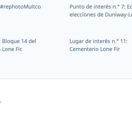
6: #rephotoMultco
Punto de interés n.° 7: Ed
elecciones de Duniway-L
0: Bloque 14 del
Lugar de interés n.° 11:
Lone Fir.
Cementerio Lone Fir
?