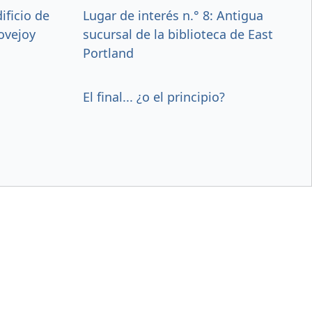
ificio de
Lugar de interés n.° 8: Antigua
ovejoy
sucursal de la biblioteca de East
Portland
El final... ¿o el principio?