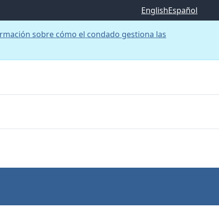
English
Español
rmación sobre cómo el condado gestiona las