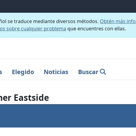
añol se traduce mediante diversos métodos.
Obtén más info
nos sobre cualquier problema
que encuentres con ellas.
s
Elegido
Noticias
Buscar
er Eastside