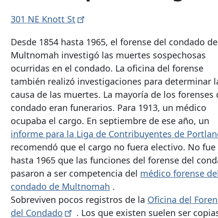
301 NE Knott
St
Desde 1854 hasta 1965, el forense del condado de
Multnomah investigó las muertes sospechosas
ocurridas en el condado. La oficina del forense
también realizó investigaciones para determinar l
causa de las muertes. La mayoría de los forenses 
condado eran funerarios. Para 1913, un médico
ocupaba el cargo. En septiembre de ese año, un
informe para la Liga de Contribuyentes de
Portlan
recomendó que el cargo no fuera electivo. No fue
hasta 1965 que las funciones del forense del con
pasaron a ser competencia del
médico forense de
condado de Multnomah
.
Sobreviven pocos registros de la
Oficina del Fore
del
Condado
. Los que existen suelen ser copia