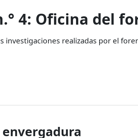
.° 4: Oficina del f
as investigaciones realizadas por el for
 envergadura