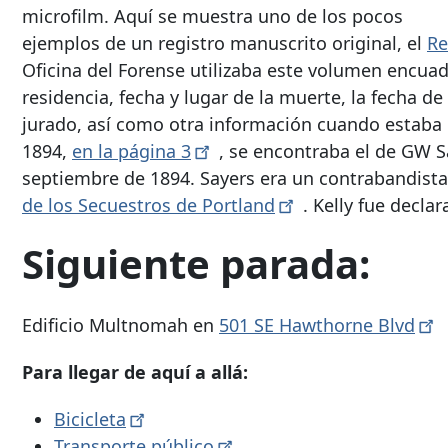
microfilm. Aquí se muestra uno de los pocos
ejemplos de un registro manuscrito original, el
Re
Oficina del Forense utilizaba este volumen encuad
residencia, fecha y lugar de la muerte, la fecha de 
jurado, así como otra información cuando estaba d
1894,
en la página
3
, se encontraba el de GW S
septiembre de 1894. Sayers era un contrabandista
de los Secuestros de
Portland
. Kelly fue decla
Siguiente parada:
Edificio Multnomah en
501 SE Hawthorne
Blvd
Para llegar de aquí a allá:
Bicicleta
Transporte
público