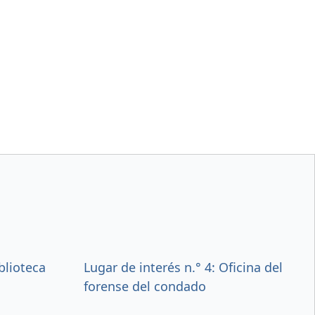
blioteca
Lugar de interés n.° 4: Oficina del
forense del condado