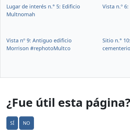
Lugar de interés n.° 5: Edificio
Vista n.º 
Multnomah
Vista nº 9: Antiguo edificio
Sitio n.° 1
Morrison #rephotoMultco
cementerio 
¿Fue útil esta página
Sí
No