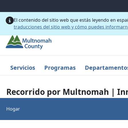
Saltar al contenido principal
El contenido del sitio web que estás leyendo en esp
traducciones del sitio web y cómo puedes informar
Servicios
Programas
Departamento
Recorrido por Multnomah | Inn
Hogar