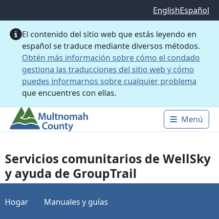
Saltar al contenido principal
English
Español
El contenido del sitio web que estás leyendo en
español se traduce mediante diversos métodos.
Obtén más información sobre cómo el condado
gestiona las traducciones del sitio web y cómo
puedes informarnos sobre cualquier problema
que encuentres con ellas.
Menú
Main 
Servicios comunitarios de WellSky
y ayuda de GroupTrail
Hogar
Manuales y guías