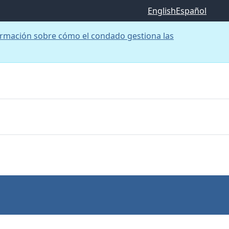
English
Español
rmación sobre cómo el condado gestiona las