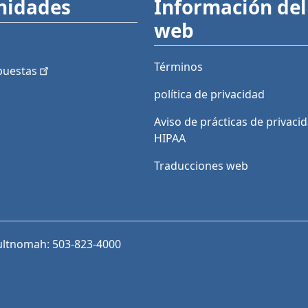
nidades
Información del 
web
Términos
puestas
política de privacidad
Aviso de prácticas de privaci
HIPAA
Traducciones web
ultnomah: 503-823-4000