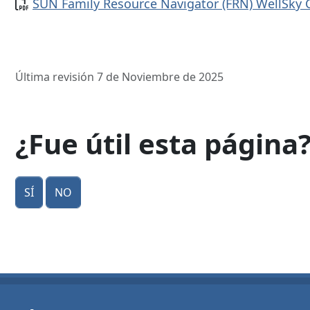
Documento
SUN Family Resource Navigator (FRN) WellSk
Última revisión 7 de Noviembre de 2025
¿Fue útil esta página
Sí
No