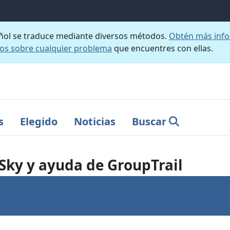
añol se traduce mediante diversos métodos.
Obtén más info
nos sobre cualquier problema
que encuentres con ellas.
s
Elegido
Noticias
Buscar
lSky y ayuda de GroupTrail