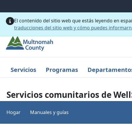
Saltar al contenido principal
El contenido del sitio web que estás leyendo en esp
traducciones del sitio web y cómo puedes informar
Servicios
Programas
Departamento
Servicios comunitarios de Wel
Hogar
Manuales y guías