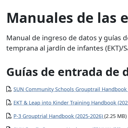
Manuales de las 
Manual de ingreso de datos y guías d
temprana al jardín de infantes (EKT)/Sa
Guías de entrada de 
Documento
SUN Community Schools Grouptrail Handbook 
Documento
EKT & Leap into Kinder Training Handbook (20
Documento
P-3 Grouptrial Handbook (2025-2026)
(2.25 MB)