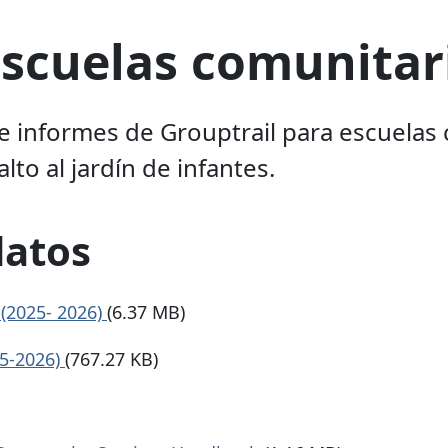
escuelas comunitar
e informes de Grouptrail para escuelas 
lto al jardín de infantes.
datos
(2025- 2026)
(6.37 MB)
25-2026)
(767.27 KB)