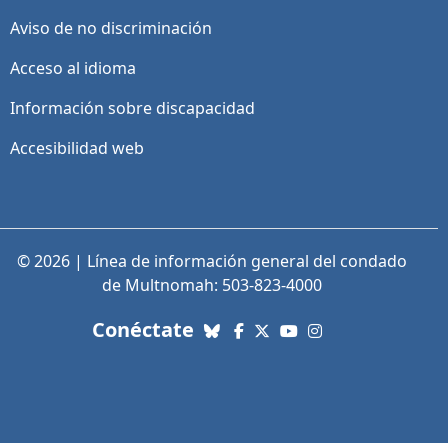
Aviso de no discriminación
Acceso al idioma
Información sobre discapacidad
Accesibilidad web
© 2026 | Línea de información general del condado
de Multnomah: 503-823-4000
con nosotros. Enlaces a re
Conéctate
Bluesky
Facebook
X (Twitter)
YouTube
Instagram