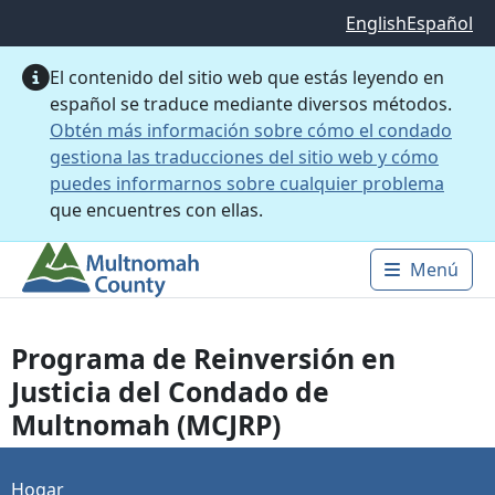
Saltar al contenido principal
English
Español
El contenido del sitio web que estás leyendo en
español se traduce mediante diversos métodos.
Obtén más información sobre cómo el condado
gestiona las traducciones del sitio web y cómo
puedes informarnos sobre cualquier problema
que encuentres con ellas.
Menú
Main 
Programa de Reinversión en
Justicia del Condado de
Multnomah (MCJRP)
Hogar