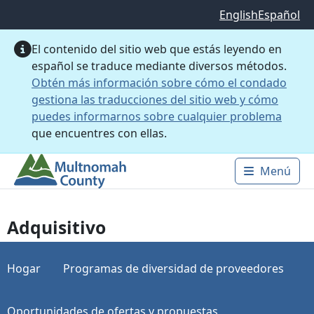
Saltar al contenido principal
English
Español
El contenido del sitio web que estás leyendo en
español se traduce mediante diversos métodos.
Obtén más información sobre cómo el condado
gestiona las traducciones del sitio web y cómo
puedes informarnos sobre cualquier problema
que encuentres con ellas.
Menú
Main 
Adquisitivo
Hogar
Programas de diversidad de proveedores
Oportunidades de ofertas y propuestas