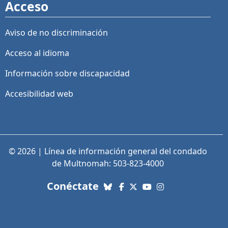
Acceso
Aviso de no discriminación
Acceso al idioma
Información sobre discapacidad
Accesibilidad web
© 2026 | Línea de información general del condado
de Multnomah: 503-823-4000
con nosotros. Enlaces a re
Conéctate
Bluesky
Facebook
X (Twitter)
YouTube
Instagram