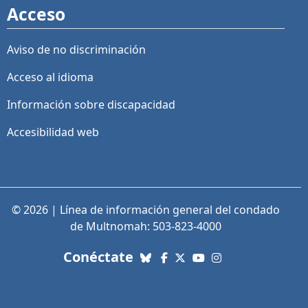
Acceso
Aviso de no discriminación
Acceso al idioma
Información sobre discapacidad
Accesibilidad web
© 2026 | Línea de información general del condado
de Multnomah: 503-823-4000
con nosotros. Enlaces a re
Conéctate
Bluesky
Facebook
X (Twitter)
YouTube
Instagram