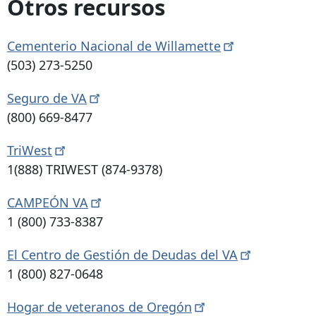
Otros recursos
Cementerio Nacional de
Willamette
(503) 273-5250
Seguro de
VA
(800) 669-8477
TriWest
1(888) TRIWEST ​​(874-9378)
CAMPEÓN
VA
1 (800) 733-8387
El Centro de Gestión de Deudas del
VA
1 (800) 827-0648
Hogar de veteranos de
Oregón